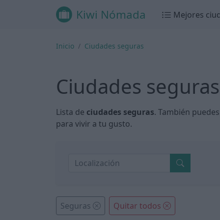
Kiwi Nómada
Mejores ciu
Inicio
Ciudades seguras
Ciudades seguras
Lista de
ciudades seguras
. También puedes a
para vivir a tu gusto.
Seguras
Quitar todos