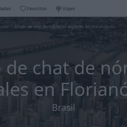
dades
Favoritos
Viajes
rasil
Grupo de chat de nómadas digitales en Florianópolis
 de chat de n
ales en Florian
Brasil