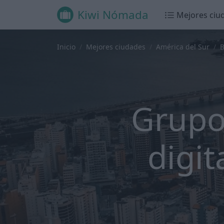
Kiwi Nómada
Mejores ciu
Inicio
Mejores ciudades
América del Sur
B
Grupo
digit