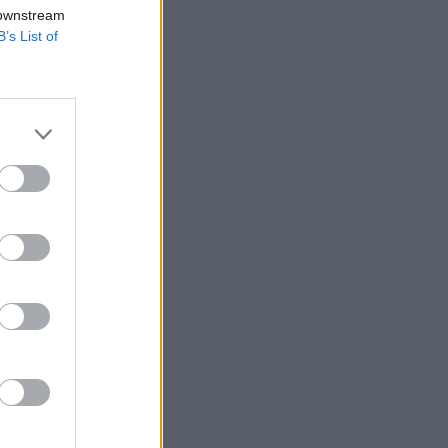
 downstream
B’s List of