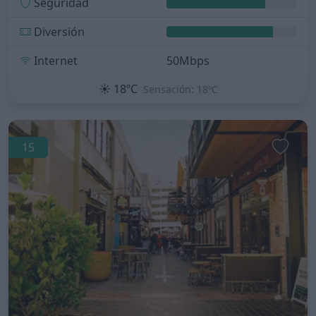
Seguridad
Diversión
Internet
50Mbps
☀️
18ºC
Sensación: 18ºC
15