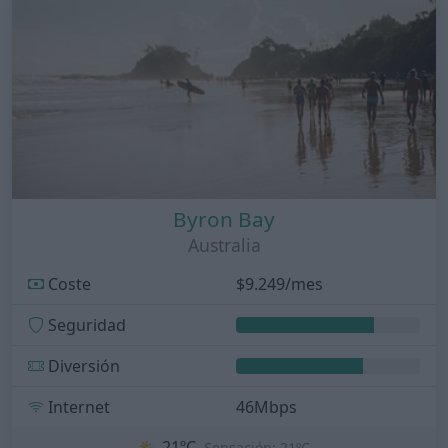
Byron Bay
Australia
Coste
$9.249/mes
Seguridad
Diversión
Internet
46Mbps
⛅
21ºC
Sensación: 21ºC