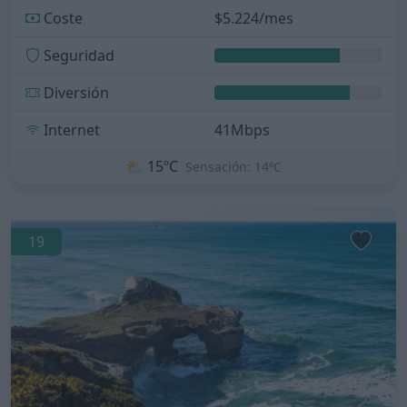
Coste
$5.224/mes
Seguridad
Diversión
Internet
41Mbps
⛅
15ºC
Sensación: 14ºC
19