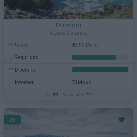
Dunedin
Nueva Zelanda
Coste
$3.900/mes
Seguridad
Diversión
Internet
71Mbps
⛅
9ºC
Sensación: 7ºC
20