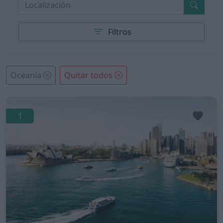
Filtros
Oceanía
Quitar todos
1