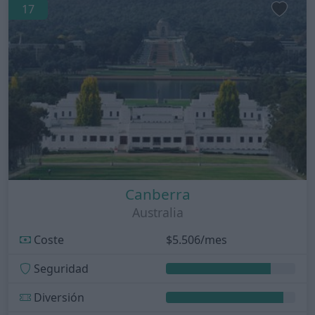
17
Canberra
Australia
Coste
$5.506/mes
Seguridad
Diversión