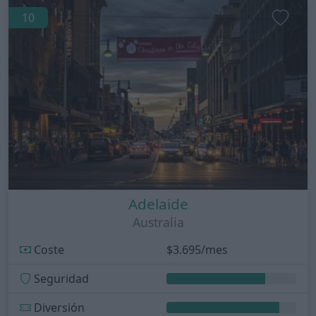
10
Adelaide
Australia
Coste
$3.695/mes
Seguridad
Diversión