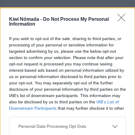
Coste
$5.292/mes
Kiwi Nómada -
Do Not Process My Personal
Seguridad
Information
Diversión
If you wish to opt-out of the sale, sharing to third parties, or
processing of your personal or sensitive information for
Internet
50Mbps
targeted advertising by us, please use the below opt-out
section to confirm your selection. Please note that after your
☀️
21ºC
Sensación: 21ºC
opt-out request is processed you may continue seeing
interest-based ads based on personal information utilized by
us or personal information disclosed to third parties prior to
your opt-out. You may separately opt-out of the further
12
disclosure of your personal information by third parties on the
IAB’s list of downstream participants. This information may
also be disclosed by us to third parties on the
IAB’s List of
Downstream Participants
that may further disclose it to other
third parties.
Personal Data Processing Opt Outs