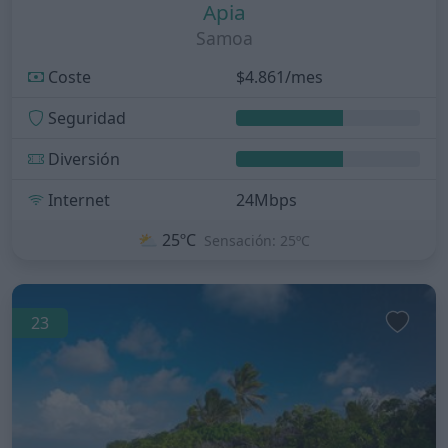
Apia
Samoa
Coste
$4.861/mes
Seguridad
Diversión
Internet
24Mbps
⛅
25ºC
Sensación: 25ºC
23