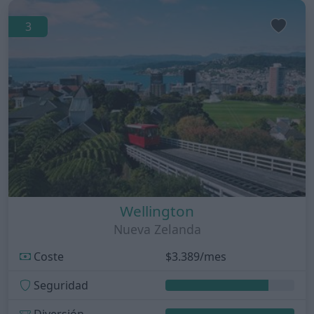
3
Wellington
Nueva Zelanda
Coste
$3.389/mes
Seguridad
Diversión