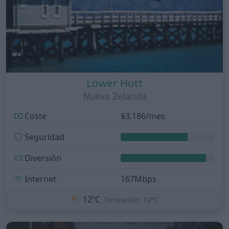
Lower Hutt
Nueva Zelanda
Coste
$3.186/mes
Seguridad
Diversión
Internet
167Mbps
⛅
12ºC
Sensación: 12ºC