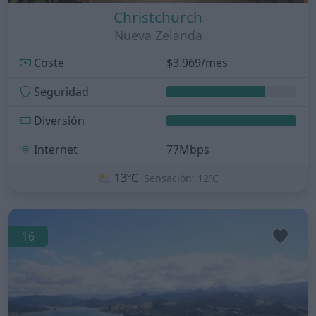
Christchurch
Nueva Zelanda
Coste
$3.969/mes
Seguridad
Diversión
Internet
77Mbps
⛅
13ºC
Sensación: 12ºC
16