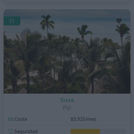
21
Suva
Fiyi
Coste
$3.925/mes
Seguridad