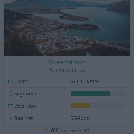
Queenstown
Nueva Zelanda
Coste
$11.163/mes
Seguridad
Diversión
Internet
56Mbps
⛅
8ºC
Sensación: 8ºC