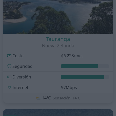
Tauranga
Nueva Zelanda
Coste
$6.228/mes
Seguridad
Diversión
Internet
97Mbps
⛅
14ºC
Sensación: 14ºC