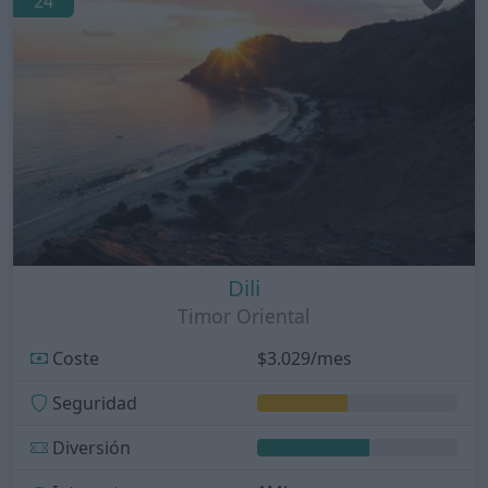
24
Dili
Timor Oriental
Coste
$3.029/mes
Seguridad
Diversión