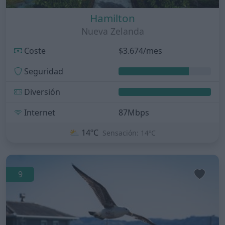
Hamilton
Nueva Zelanda
Coste
$3.674/mes
Seguridad
Diversión
Internet
87Mbps
⛅
14ºC
Sensación: 14ºC
9