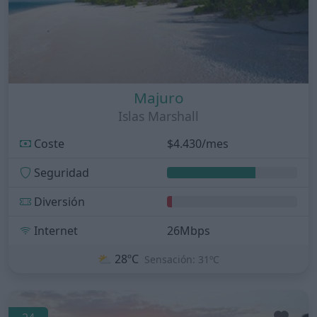
Majuro
Islas Marshall
Coste
$4.430/mes
Seguridad
Diversión
Internet
26Mbps
⛅
28ºC
Sensación: 31ºC