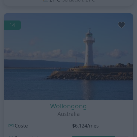
14
Wollongong
Australia
Coste
$6.124/mes