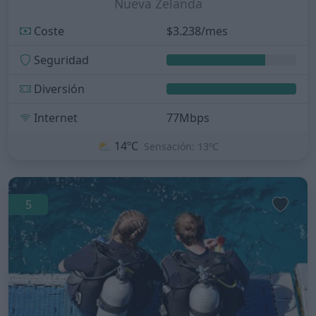
Nueva Zelanda
Coste
$3.238/mes
Seguridad
Diversión
Internet
77Mbps
⛅
14ºC
Sensación: 13ºC
5