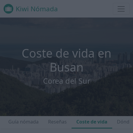
Kiwi Nómada
Coste de vida en
Busan
Corea del Sur
Guía nómada
Reseñas
Coste de vida
Dónde 