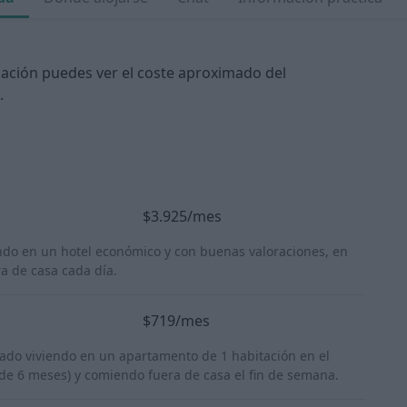
uación puedes ver el coste aproximado del
.
$3.925/mes
ndo en un hotel económico y con buenas valoraciones, en
a de casa cada día.
$719/mes
riado viviendo en un apartamento de 1 habitación en el
 de 6 meses) y comiendo fuera de casa el fin de semana.