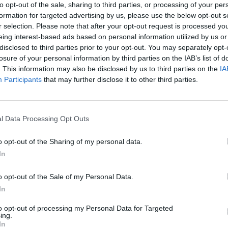
to opt-out of the sale, sharing to third parties, or processing of your per
amento (electricidad, agua, gas, etc.).
formation for targeted advertising by us, please use the below opt-out s
r selection. Please note that after your opt-out request is processed y
eing interest-based ads based on personal information utilized by us or
disclosed to third parties prior to your opt-out. You may separately opt-
losure of your personal information by third parties on the IAB’s list of
. This information may also be disclosed by us to third parties on the
IA
Participants
that may further disclose it to other third parties.
$0,53
je.
l Data Processing Opt Outs
o opt-out of the Sharing of my personal data.
In
o opt-out of the Sale of my Personal Data.
$3,72
In
 en Suva.
to opt-out of processing my Personal Data for Targeted
ing.
In