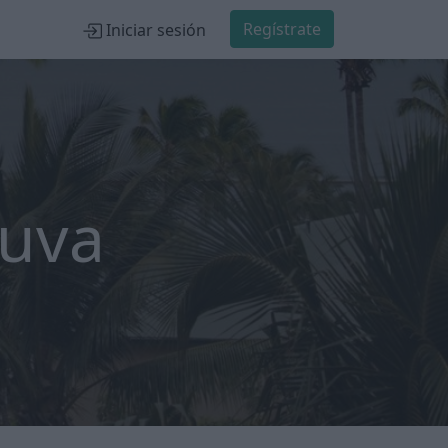
Regístrate
Iniciar sesión
Suva