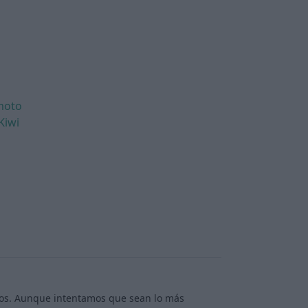
moto
Kiwi
rios. Aunque intentamos que sean lo más