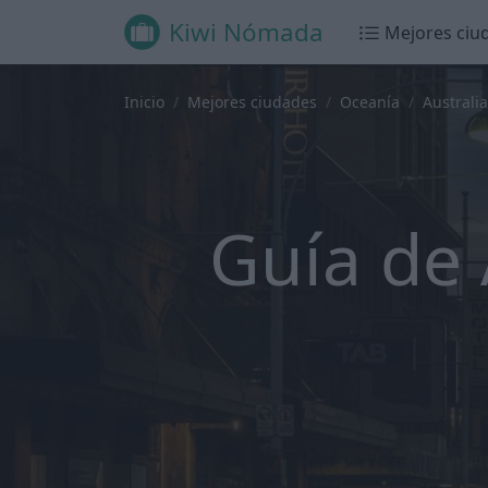
Kiwi Nómada
Mejores ciu
Inicio
Mejores ciudades
Oceanía
Australia
Guía de