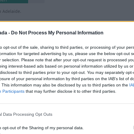
 Adelaide.
Bien
ada -
Do Not Process My Personal Information
to opt-out of the sale, sharing to third parties, or processing of your per
formation for targeted advertising by us, please use the below opt-out s
ien
r selection. Please note that after your opt-out request is processed y
eing interest-based ads based on personal information utilized by us or
 armada, etc.).
disclosed to third parties prior to your opt-out. You may separately opt-
losure of your personal information by third parties on the IAB’s list of
ien
. This information may also be disclosed by us to third parties on the
IA
Participants
that may further disclose it to other third parties.
o a la atención médica.
ien
l Data Processing Opt Outs
ia las mujeres.
o opt-out of the Sharing of my personal data.