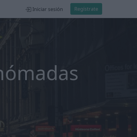
Regístrate
Iniciar sesión
 nómadas