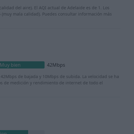
calidad del aire). El AQI actual de Adelaide es de 1. Los
5 (muy mala calidad). Puedes consultar información más
Muy bien
42Mbps
e 42Mbps de bajada y 10Mbps de subida. La velocidad se ha
os de medición y rendimiento de internet de todo el
ien