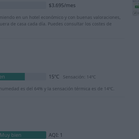
$3.695/mes
rmiendo en un hotel económico y con buenas valoraciones,
era de casa cada día. Puedes consultar los costes de
en
15ºC
Sensación: 14ºC
 humedad es del 64% y la sensación térmica es de 14ºC.
Muy bien
AQI: 1