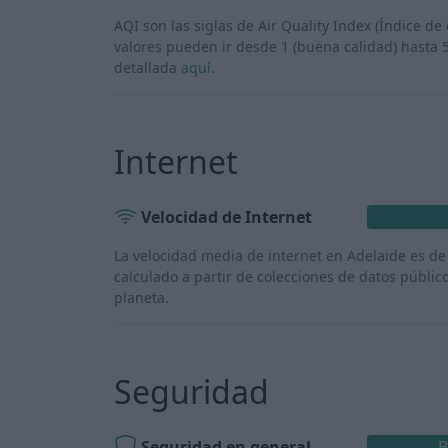
AQI son las siglas de Air Quality Index (Índice de 
valores pueden ir desde 1 (buena calidad) hasta 
detallada
aquí
.
Internet
Velocidad de Internet
La velocidad media de internet en Adelaide es d
calculado a partir de colecciones de datos públic
planeta.
Seguridad
Seguridad en general
B