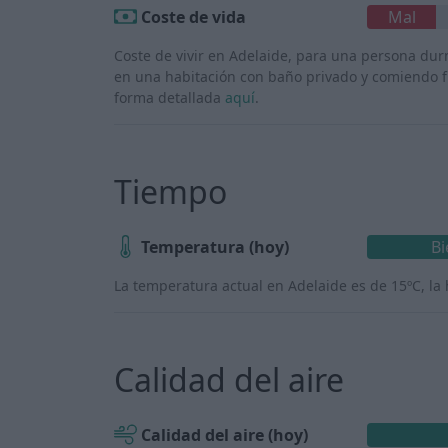
Coste de vida
Mal
Coste de vivir en Adelaide, para una persona du
en una habitación con baño privado y comiendo fu
forma detallada
aquí
.
Tiempo
Temperatura (hoy)
Bi
La temperatura actual en Adelaide es de 15ºC, la
Calidad del aire
Calidad del aire (hoy)