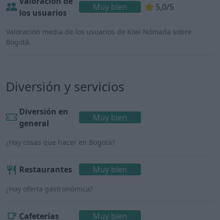
Valoración de
Muy bien
5,0/5
los usuarios
Valoración media de los usuarios de Kiwi Nómada sobre
Bogotá.
Diversión y servicios
Diversión en
Muy bien
general
¿Hay cosas que hacer en Bogotá?
Restaurantes
Muy bien
¿Hay oferta gastronómica?
Cafeterías
Muy bien