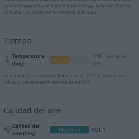
con baño privado y comiendo fuera de casa cada día. Puedes
consultar los costes de forma detallada
aquí
.
Tiempo
Temperatura
11ºC
Sensación:
Regular
(hoy)
10ºC
La temperatura actual en Bogotá es de 11ºC, la humedad es
del 83% y la sensación térmica es de 10ºC.
Calidad del aire
Calidad del
Muy bien
AQI: 1
aire (hoy)