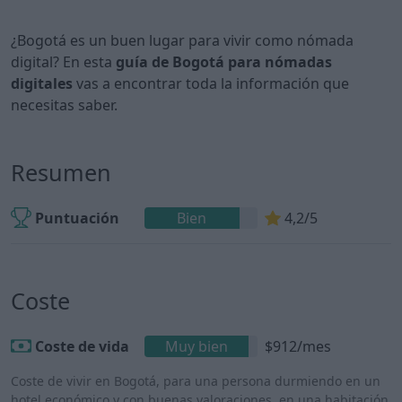
¿Bogotá es un buen lugar para vivir como nómada
digital? En esta
guía de Bogotá para nómadas
digitales
vas a encontrar toda la información que
necesitas saber.
Resumen
Puntuación
Bien
4,2/5
Coste
Coste de vida
Muy bien
$912/mes
Coste de vivir en Bogotá, para una persona durmiendo en un
hotel económico y con buenas valoraciones, en una habitación