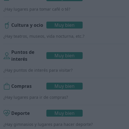
¿Hay lugares para tomar café o té?
Cultura y ocio
Muy bien
¿Hay teatros, museos, vida nocturna, etc.?
Puntos de
Muy bien
interés
¿Hay puntos de interés para visitar?
Compras
Muy bien
¿Hay lugares para ir de compras?
Deporte
Muy bien
¿Hay gimnasios y lugares para hacer deporte?