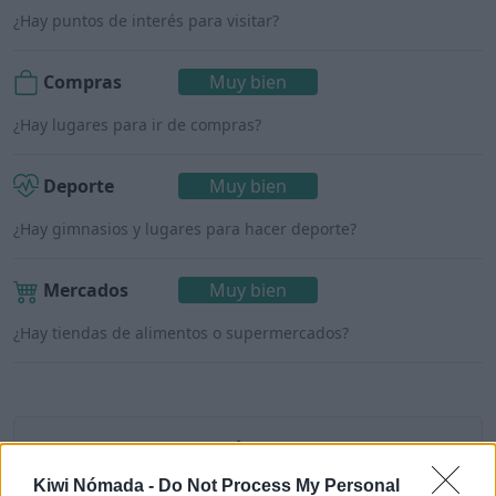
¿Hay puntos de interés para visitar?
Compras
Muy bien
¿Hay lugares para ir de compras?
Deporte
Muy bien
¿Hay gimnasios y lugares para hacer deporte?
Mercados
Muy bien
¿Hay tiendas de alimentos o supermercados?
Iquique para nómadas digitales
Kiwi Nómada -
Do Not Process My Personal