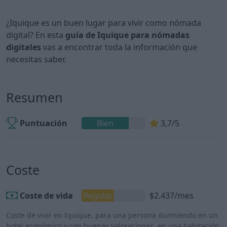
¿Iquique es un buen lugar para vivir como nómada
digital? En esta
guía de Iquique para nómadas
digitales
vas a encontrar toda la información que
necesitas saber.
Resumen
Puntuación
Bien
3,7/5
Coste
Coste de vida
Regular
$2.437/mes
Coste de vivir en Iquique, para una persona durmiendo en un
hotel económico y con buenas valoraciones, en una habitación