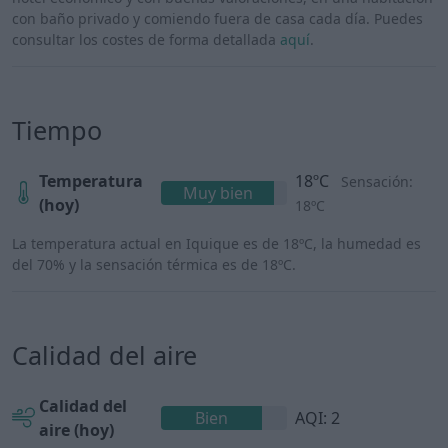
con baño privado y comiendo fuera de casa cada día. Puedes
consultar los costes de forma detallada
aquí
.
Tiempo
Temperatura
18ºC
Sensación:
Muy bien
(hoy)
18ºC
La temperatura actual en Iquique es de 18ºC, la humedad es
del 70% y la sensación térmica es de 18ºC.
Calidad del aire
Calidad del
Bien
AQI: 2
aire (hoy)