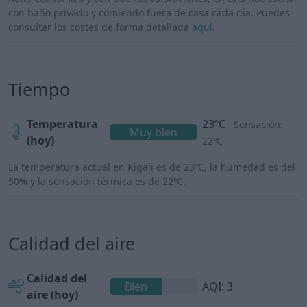
con baño privado y comiendo fuera de casa cada día. Puedes
consultar los costes de forma detallada
aquí
.
Tiempo
Temperatura
23ºC
Sensación:
Muy bien
(hoy)
22ºC
La temperatura actual en Kigali es de 23ºC, la humedad es del
50% y la sensación térmica es de 22ºC.
Calidad del aire
Calidad del
Bien
AQI: 3
aire (hoy)