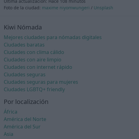
Última actualización:
Hace 108 minutos
Foto de la ciudad:
maxime niyomwungeri
/
Unsplash
Kiwi Nómada
Mejores ciudades para nómadas digitales
Ciudades baratas
Ciudades con clima cálido
Ciudades con aire limpio
Ciudades con internet rápido
Ciudades seguras
Ciudades seguras para mujeres
Ciudades LGBTQ+ friendly
Por localización
África
América del Norte
América del Sur
Asia