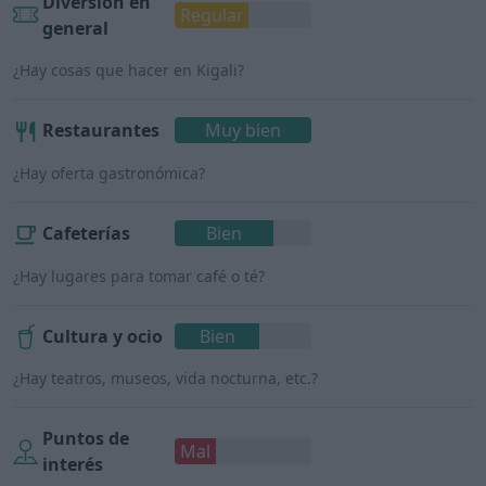
Diversión en
Regular
general
¿Hay cosas que hacer en Kigali?
Restaurantes
Muy bien
¿Hay oferta gastronómica?
Cafeterías
Bien
¿Hay lugares para tomar café o té?
Cultura y ocio
Bien
¿Hay teatros, museos, vida nocturna, etc.?
Puntos de
Mal
interés