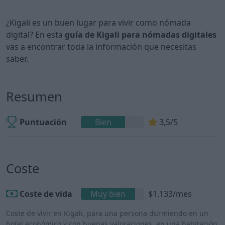
¿Kigali es un buen lugar para vivir como nómada
digital? En esta
guía de Kigali para nómadas digitales
vas a encontrar toda la información que necesitas
saber.
Resumen
Puntuación
Bien
3,5/5
Coste
Coste de vida
Muy bien
$1.133/mes
Coste de vivir en Kigali, para una persona durmiendo en un
hotel económico y con buenas valoraciones, en una habitación