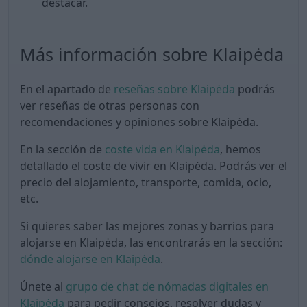
destacar.
Más información sobre Klaipėda
En el apartado de
reseñas sobre Klaipėda
podrás
ver reseñas de otras personas con
recomendaciones y opiniones sobre Klaipėda.
En la sección de
coste vida en Klaipėda
, hemos
detallado el coste de vivir en Klaipėda. Podrás ver el
precio del alojamiento, transporte, comida, ocio,
etc.
Si quieres saber las mejores zonas y barrios para
alojarse en Klaipėda, las encontrarás en la sección:
dónde alojarse en Klaipėda
.
Únete al
grupo de chat de nómadas digitales en
Klaipėda
para pedir consejos, resolver dudas y