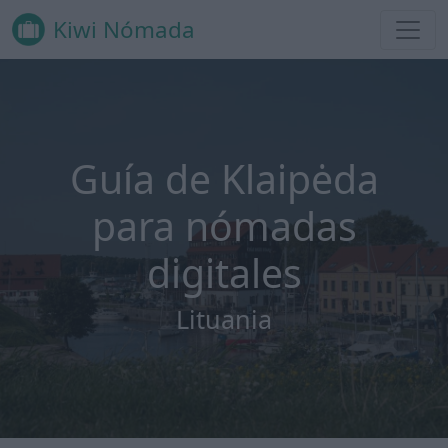
Kiwi Nómada
Guía de Klaipėda
para nómadas
digitales
Lituania