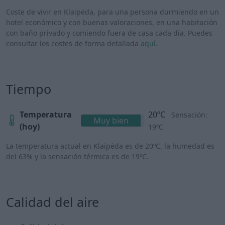
Coste de vivir en Klaipėda, para una persona durmiendo en un
hotel económico y con buenas valoraciones, en una habitación
con baño privado y comiendo fuera de casa cada día. Puedes
consultar los costes de forma detallada
aquí
.
Tiempo
Temperatura
20ºC
Sensación:
Muy bien
(hoy)
19ºC
La temperatura actual en Klaipėda es de 20ºC, la humedad es
del 63% y la sensación térmica es de 19ºC.
Calidad del aire