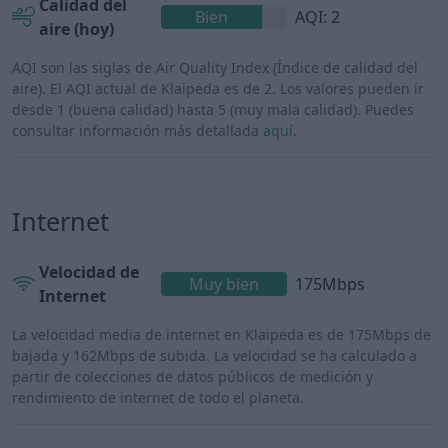
Calidad del
Bien
AQI: 2
aire (hoy)
AQI son las siglas de Air Quality Index (Índice de calidad del
aire). El AQI actual de Klaipėda es de 2. Los valores pueden ir
desde 1 (buena calidad) hasta 5 (muy mala calidad). Puedes
consultar información más detallada
aquí
.
Internet
Velocidad de
Muy bien
175Mbps
Internet
La velocidad media de internet en Klaipėda es de 175Mbps de
bajada y 162Mbps de subida. La velocidad se ha calculado a
partir de colecciones de datos públicos de medición y
rendimiento de internet de todo el planeta.