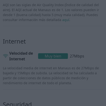
AQI son las siglas de Air Quality Index (Índice de calidad del
aire). El AQI actual de Manaus es de 1. Los valores pueden ir
desde 1 (buena calidad) hasta 5 (muy mala calidad). Puedes
consultar información más detallada
aquí
.
Internet
Velocidad de
Muy bien
27Mbps
Internet
La velocidad media de internet en Manaus es de 27Mbps de
bajada y 15Mbps de subida. La velocidad se ha calculado a
partir de colecciones de datos públicos de medición y
rendimiento de internet de todo el planeta.
Seguridad