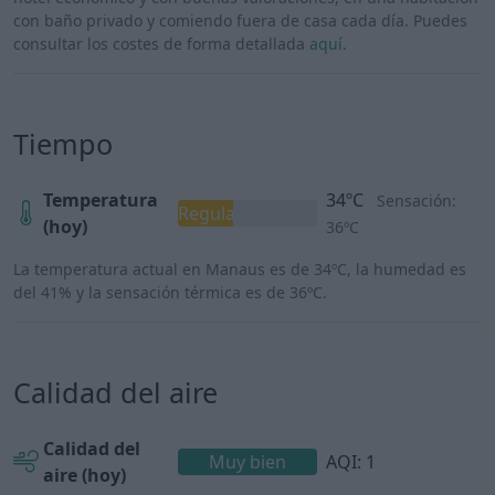
con baño privado y comiendo fuera de casa cada día. Puedes
consultar los costes de forma detallada
aquí
.
Tiempo
Temperatura
34ºC
Sensación:
Regular
(hoy)
36ºC
La temperatura actual en Manaus es de 34ºC, la humedad es
del 41% y la sensación térmica es de 36ºC.
Calidad del aire
Calidad del
Muy bien
AQI: 1
aire (hoy)