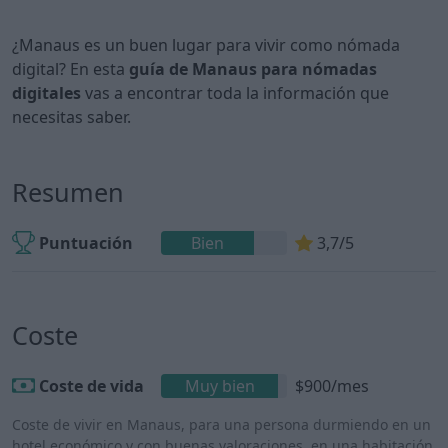
¿Manaus es un buen lugar para vivir como nómada
digital? En esta
guía de Manaus para nómadas
digitales
vas a encontrar toda la información que
necesitas saber.
Resumen
Puntuación
Bien
3,7/5
Coste
Coste de vida
Muy bien
$900/mes
Coste de vivir en Manaus, para una persona durmiendo en un
hotel económico y con buenas valoraciones, en una habitación