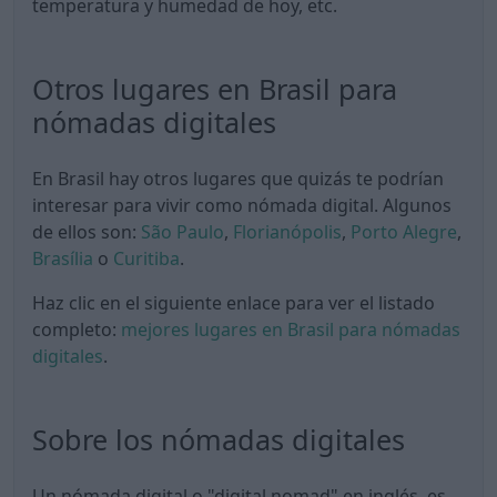
temperatura y humedad de hoy, etc.
Otros lugares en Brasil para
nómadas digitales
En Brasil hay otros lugares que quizás te podrían
interesar para vivir como nómada digital. Algunos
de ellos son:
São Paulo
,
Florianópolis
,
Porto Alegre
,
Brasília
o
Curitiba
.
Haz clic en el siguiente enlace para ver el listado
completo:
mejores lugares en Brasil para nómadas
digitales
.
Sobre los nómadas digitales
Un nómada digital o "digital nomad" en inglés, es