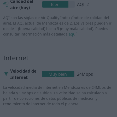
Calidad del
Bien
AQI: 2
aire (hoy)
AQI son las siglas de Air Quality Index (Índice de calidad del
aire). El AQI actual de Mendoza es de 2. Los valores pueden ir
desde 1 (buena calidad) hasta 5 (muy mala calidad). Puedes
consultar información más detallada
aquí
.
Internet
Velocidad de
Muy bien
24Mbps
Internet
La velocidad media de internet en Mendoza es de 24Mbps de
bajada y 13Mbps de subida. La velocidad se ha calculado a
partir de colecciones de datos públicos de medición y
rendimiento de internet de todo el planeta.