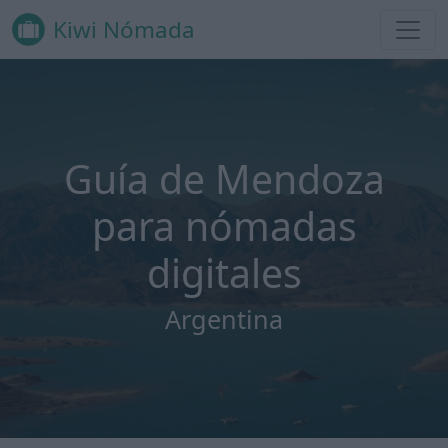
Kiwi Nómada
Guía de Mendoza
para nómadas
digitales
Argentina