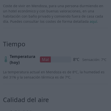
Coste de vivir en Mendoza, para una persona durmiendo en
un hotel económico y con buenas valoraciones, en una
habitación con baño privado y comiendo fuera de casa cada
día. Puedes consultar los costes de forma detallada
aquí
.
Tiempo
Temperatura
Mal
8ºC
Sensación: 7ºC
(hoy)
La temperatura actual en Mendoza es de 8ºC, la humedad es
del 31% y la sensación térmica es de 7ºC.
Calidad del aire