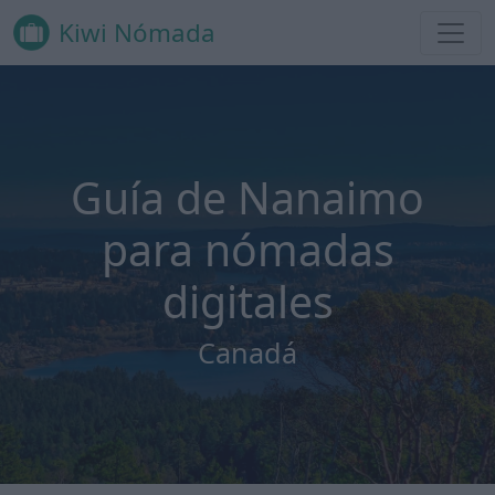
Kiwi Nómada
Guía de Nanaimo
para nómadas
digitales
Canadá