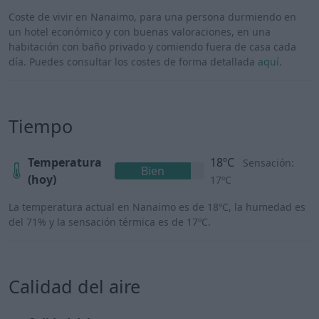
Coste de vivir en Nanaimo, para una persona durmiendo en
un hotel económico y con buenas valoraciones, en una
habitación con baño privado y comiendo fuera de casa cada
día. Puedes consultar los costes de forma detallada
aquí
.
Tiempo
Temperatura
18ºC
Sensación:
Bien
(hoy)
17ºC
La temperatura actual en Nanaimo es de 18ºC, la humedad es
del 71% y la sensación térmica es de 17ºC.
Calidad del aire