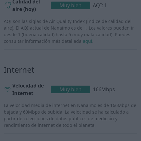
Calidad del
Muy bien
AQI: 1
aire (hoy)
AQI son las siglas de Air Quality Index (Índice de calidad del
aire). El AQI actual de Nanaimo es de 1. Los valores pueden ir
desde 1 (buena calidad) hasta 5 (muy mala calidad). Puedes
consultar información más detallada
aquí
.
Internet
Velocidad de
Muy bien
166Mbps
Internet
La velocidad media de internet en Nanaimo es de 166Mbps de
bajada y 60Mbps de subida. La velocidad se ha calculado a
partir de colecciones de datos públicos de medición y
rendimiento de internet de todo el planeta.