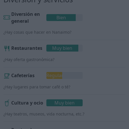
Diversión en
Bien
general
¿Hay cosas que hacer en Nanaimo?
Restaurantes
Muy bien
¿Hay oferta gastronómica?
Cafeterías
Regular
¿Hay lugares para tomar café o té?
Cultura y ocio
Muy bien
¿Hay teatros, museos, vida nocturna, etc.?