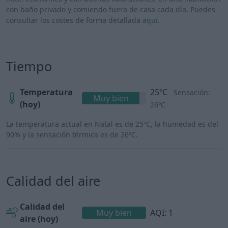
con baño privado y comiendo fuera de casa cada día. Puedes
consultar los costes de forma detallada
aquí
.
Tiempo
Temperatura
25ºC
Sensación:
Muy bien
(hoy)
26ºC
La temperatura actual en Natal es de 25ºC, la humedad es del
90% y la sensación térmica es de 26ºC.
Calidad del aire
Calidad del
Muy bien
AQI: 1
aire (hoy)