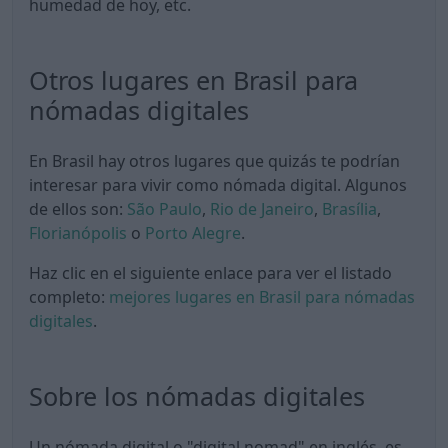
humedad de hoy, etc.
Otros lugares en Brasil para
nómadas digitales
En Brasil hay otros lugares que quizás te podrían
interesar para vivir como nómada digital. Algunos
de ellos son:
São Paulo
,
Rio de Janeiro
,
Brasília
,
Florianópolis
o
Porto Alegre
.
Haz clic en el siguiente enlace para ver el listado
completo:
mejores lugares en Brasil para nómadas
digitales
.
Sobre los nómadas digitales
Un nómada digital o "digital nomad" en inglés, es