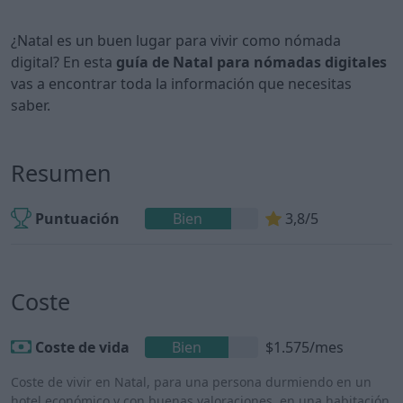
¿Natal es un buen lugar para vivir como nómada
digital? En esta
guía de Natal para nómadas digitales
vas a encontrar toda la información que necesitas
saber.
Resumen
Puntuación
Bien
3,8/5
Coste
Coste de vida
Bien
$1.575/mes
Coste de vivir en Natal, para una persona durmiendo en un
hotel económico y con buenas valoraciones, en una habitación