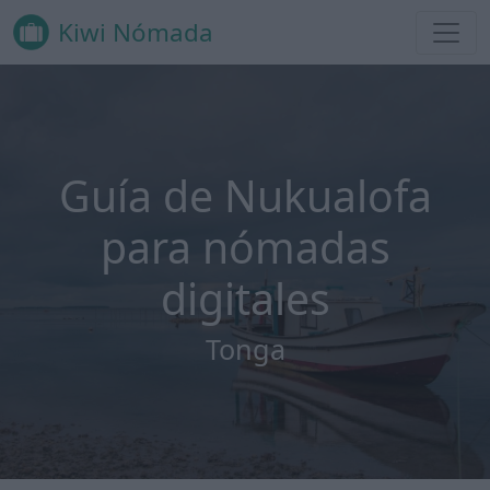
Kiwi Nómada
Guía de Nukualofa
para nómadas
digitales
Tonga