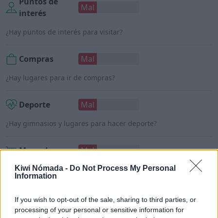
Puntos de
Mal
interés
¿Hay puntos de interés para visitar?
Compras
Mal
¿Hay lugares para ir de compras?
Deporte
Mal
¿Hay gimnasios y lugares para hacer deporte?
Mercados
Mal
Kiwi Nómada -
Do Not Process My Personal
¿Hay tiendas de alimentos o supermercados?
Information
If you wish to opt-out of the sale, sharing to third parties, or
processing of your personal or sensitive information for