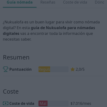
Guía nómada
Reseñas
Coste de vida
Dónde 
¿Nukualofa es un buen lugar para vivir como nómada
digital? En esta
guía de Nukualofa para nómadas
digitales
vas a encontrar toda la información que
necesitas saber.
Resumen
Puntuación
Regular
2,0/5
Coste
Coste de vida
Mal
$7.016/mes