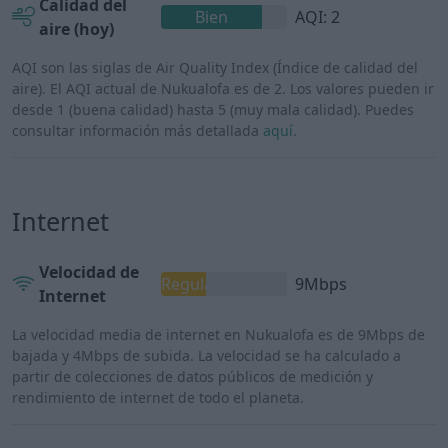
Calidad del
Bien
AQI: 2
aire (hoy)
AQI son las siglas de Air Quality Index (Índice de calidad del
aire). El AQI actual de Nukualofa es de 2. Los valores pueden ir
desde 1 (buena calidad) hasta 5 (muy mala calidad). Puedes
consultar información más detallada
aquí
.
Internet
Velocidad de
Regular
9Mbps
Internet
La velocidad media de internet en Nukualofa es de 9Mbps de
bajada y 4Mbps de subida. La velocidad se ha calculado a
partir de colecciones de datos públicos de medición y
rendimiento de internet de todo el planeta.