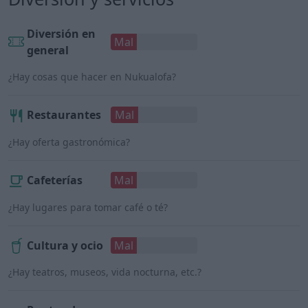
Diversión en
Mal
general
¿Hay cosas que hacer en Nukualofa?
Restaurantes
Mal
¿Hay oferta gastronómica?
Cafeterías
Mal
¿Hay lugares para tomar café o té?
Cultura y ocio
Mal
¿Hay teatros, museos, vida nocturna, etc.?