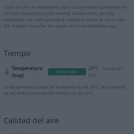
Coste de vivir en Nukualofa, para una persona durmiendo en
un hotel económico y con buenas valoraciones, en una
habitación con baño privado y comiendo fuera de casa cada
día. Puedes consultar los costes de forma detallada
aquí
.
Tiempo
Temperatura
20ºC
Sensación:
Muy bien
(hoy)
20ºC
La temperatura actual en Nukualofa es de 20ºC, la humedad
es del 60% y la sensación térmica es de 20ºC.
Calidad del aire