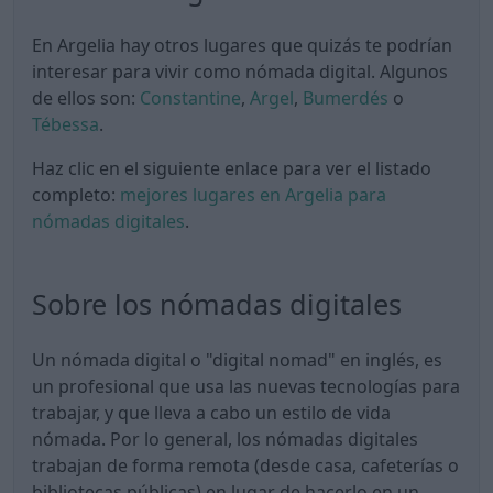
En Argelia hay otros lugares que quizás te podrían
interesar para vivir como nómada digital. Algunos
de ellos son:
Constantine
,
Argel
,
Bumerdés
o
Tébessa
.
Haz clic en el siguiente enlace para ver el listado
completo:
mejores lugares en Argelia para
nómadas digitales
.
Sobre los nómadas digitales
Un nómada digital o "digital nomad" en inglés, es
un profesional que usa las nuevas tecnologías para
trabajar, y que lleva a cabo un estilo de vida
nómada. Por lo general, los nómadas digitales
trabajan de forma remota (desde casa, cafeterías o
bibliotecas públicas) en lugar de hacerlo en un