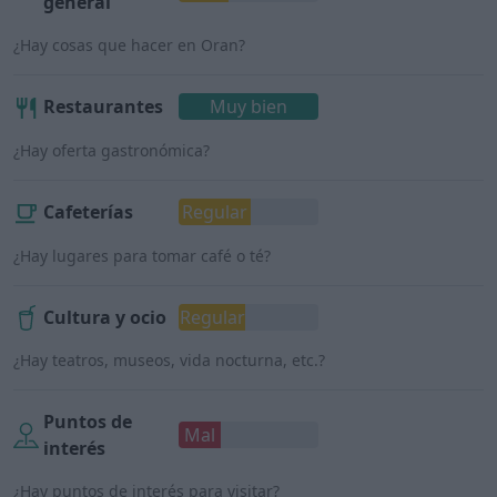
general
¿Hay cosas que hacer en Oran?
Restaurantes
Muy bien
¿Hay oferta gastronómica?
Cafeterías
Regular
¿Hay lugares para tomar café o té?
Cultura y ocio
Regular
¿Hay teatros, museos, vida nocturna, etc.?
Puntos de
Mal
interés
¿Hay puntos de interés para visitar?