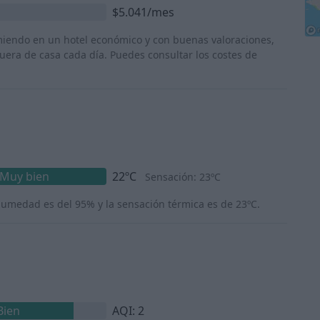
$5.041/mes
miendo en un hotel económico y con buenas valoraciones,
era de casa cada día. Puedes consultar los costes de
Muy bien
22ºC
Sensación: 23ºC
humedad es del 95% y la sensación térmica es de 23ºC.
Bien
AQI: 2