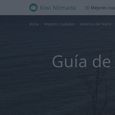
Kiwi Nómada
Mejores ciu
Inicio
Mejores ciudades
América del Norte
Guía de