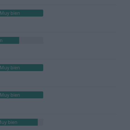
Muy bien
en
Muy bien
Muy bien
uy bien