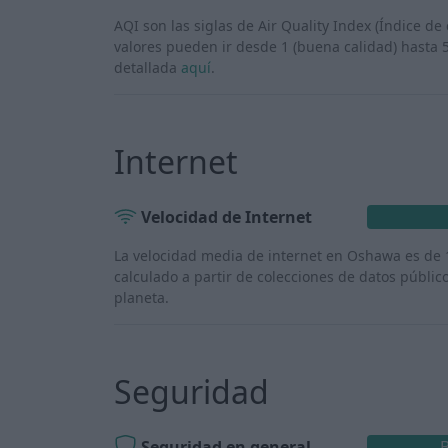
AQI son las siglas de Air Quality Index (Índice de
valores pueden ir desde 1 (buena calidad) hasta 
detallada
aquí
.
Internet
Velocidad de Internet
La velocidad media de internet en Oshawa es de
calculado a partir de colecciones de datos públic
planeta.
Seguridad
Seguridad en general