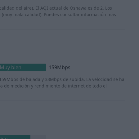
 calidad del aire). El AQI actual de Oshawa es de 2. Los
5 (muy mala calidad). Puedes consultar información más
Muy bien
159Mbps
 159Mbps de bajada y 33Mbps de subida. La velocidad se ha
os de medición y rendimiento de internet de todo el
Bien