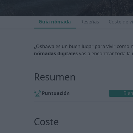
Guía nómada
Reseñas
Coste de v
¿Oshawa es un buen lugar para vivir como 
nómadas digitales
vas a encontrar toda la 
Resumen
Puntuación
Bie
Coste