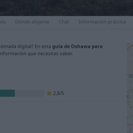
ida
Dónde alojarse
Chat
Información práctica
nómada digital? En esta
guía de Oshawa para
información que necesitas saber.
n
2,8/5