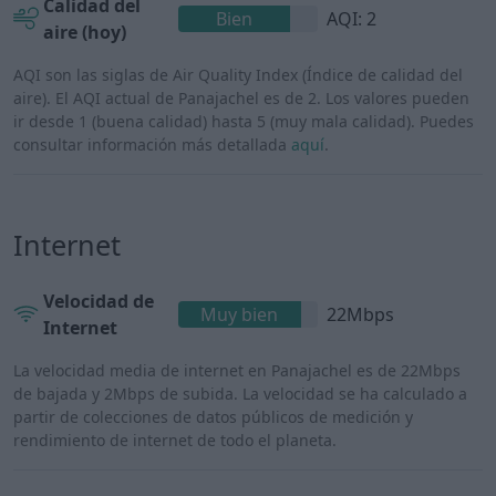
Calidad del
Bien
AQI: 2
aire (hoy)
AQI son las siglas de Air Quality Index (Índice de calidad del
aire). El AQI actual de Panajachel es de 2. Los valores pueden
ir desde 1 (buena calidad) hasta 5 (muy mala calidad). Puedes
consultar información más detallada
aquí
.
Internet
Velocidad de
Muy bien
22Mbps
Internet
La velocidad media de internet en Panajachel es de 22Mbps
de bajada y 2Mbps de subida. La velocidad se ha calculado a
partir de colecciones de datos públicos de medición y
rendimiento de internet de todo el planeta.