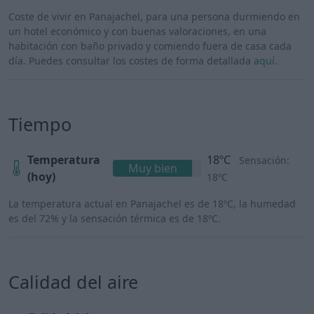
Coste de vivir en Panajachel, para una persona durmiendo en
un hotel económico y con buenas valoraciones, en una
habitación con baño privado y comiendo fuera de casa cada
día. Puedes consultar los costes de forma detallada
aquí
.
Tiempo
Temperatura
18ºC
Sensación:
Muy bien
(hoy)
18ºC
La temperatura actual en Panajachel es de 18ºC, la humedad
es del 72% y la sensación térmica es de 18ºC.
Calidad del aire