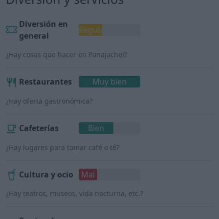
Diversión en
Regular
general
¿Hay cosas que hacer en Panajachel?
Restaurantes
Muy bien
¿Hay oferta gastronómica?
Cafeterías
Bien
¿Hay lugares para tomar café o té?
Cultura y ocio
Mal
¿Hay teatros, museos, vida nocturna, etc.?