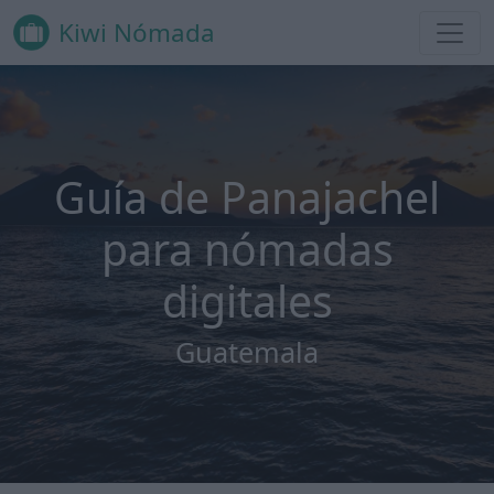
Kiwi Nómada
Guía de Panajachel
para nómadas
digitales
Guatemala