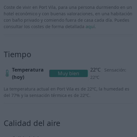
Coste de vivir en Port Vila, para una persona durmiendo en un
hotel económico y con buenas valoraciones, en una habitación
con baño privado y comiendo fuera de casa cada día. Puedes
consultar los costes de forma detallada
aquí
.
Tiempo
Temperatura
22ºC
Sensación:
Muy bien
(hoy)
22ºC
La temperatura actual en Port Vila es de 22ºC, la humedad es
del 77% y la sensación térmica es de 22ºC.
Calidad del aire