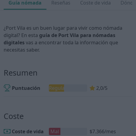
Guía nómada
Reseñas
Coste de vida
Dónde 
¿Port Vila es un buen lugar para vivir como nómada
digital? En esta
guía de Port Vila para nómadas
digitales
vas a encontrar toda la información que
necesitas saber.
Resumen
Puntuación
Regular
2,0/5
Coste
Coste de vida
Mal
$7.366/mes