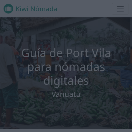
Kiwi Nómada
Guía de Port Vila
para nómadas
digitales
Vanuatu