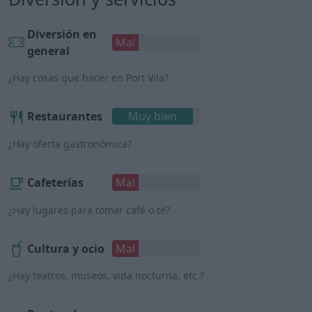
Diversión en
Mal
general
¿Hay cosas que hacer en Port Vila?
Restaurantes
Muy bien
¿Hay oferta gastronómica?
Cafeterías
Mal
¿Hay lugares para tomar café o té?
Cultura y ocio
Mal
¿Hay teatros, museos, vida nocturna, etc.?