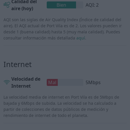
Calidad del
Bien
AQI: 2
aire (hoy)
AQI son las siglas de Air Quality Index (Índice de calidad del
aire). El AQI actual de Port Vila es de 2. Los valores pueden ir
desde 1 (buena calidad) hasta 5 (muy mala calidad). Puedes
consultar información más detallada
aquí
.
Internet
Velocidad de
Mal
5Mbps
Internet
La velocidad media de internet en Port Vila es de 5Mbps de
bajada y 6Mbps de subida. La velocidad se ha calculado a
partir de colecciones de datos públicos de medición y
rendimiento de internet de todo el planeta.