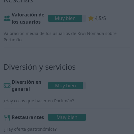
Valoración de
Muy bien
4,5/5
los usuarios
Valoración media de los usuarios de Kiwi Nómada sobre
Portimão.
Diversión y servicios
Diversión en
Muy bien
general
¿Hay cosas que hacer en Portimão?
Restaurantes
Muy bien
¿Hay oferta gastronómica?