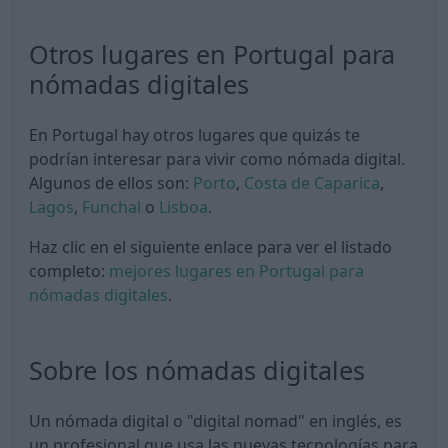
Otros lugares en Portugal para
nómadas digitales
En Portugal hay otros lugares que quizás te
podrían interesar para vivir como nómada digital.
Algunos de ellos son:
Porto
,
Costa de Caparica
,
Lagos
,
Funchal
o
Lisboa
.
Haz clic en el siguiente enlace para ver el listado
completo:
mejores lugares en Portugal para
nómadas digitales
.
Sobre los nómadas digitales
Un nómada digital o "digital nomad" en inglés, es
un profesional que usa las nuevas tecnologías para