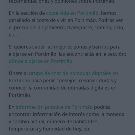
recomendaciones y opiniones sobre Portimão.
En la sección de
coste vida en Portimão
, hemos
detallado el coste de vivir en Portimão. Podrás ver
el precio del alojamiento, transporte, comida, ocio,
etc.
Si quieres saber las mejores zonas y barrios para
alojarse en Portimão, las encontrarás en la sección:
dónde alojarse en Portimão
.
Únete al
grupo de chat de nómadas digitales en
Portimão
para pedir consejos, resolver dudas y
conocer la comunidad de nómadas digitales en
Portimão.
En
información práctica de Portimão
podrás
encontrar información de interés como la moneda
y cambio actual, número de habitantes,
temperatura y humedad de hoy, etc.