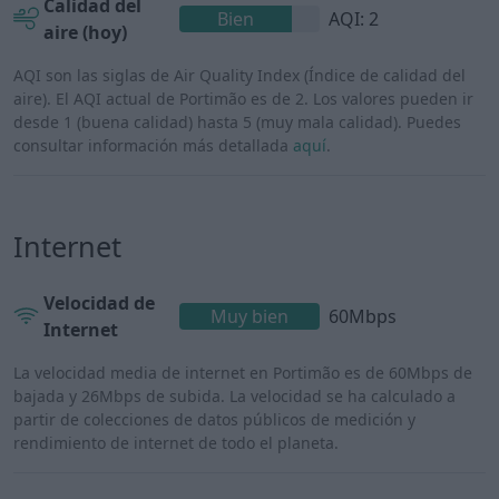
Calidad del
Bien
AQI: 2
aire (hoy)
AQI son las siglas de Air Quality Index (Índice de calidad del
aire). El AQI actual de Portimão es de 2. Los valores pueden ir
desde 1 (buena calidad) hasta 5 (muy mala calidad). Puedes
consultar información más detallada
aquí
.
Internet
Velocidad de
Muy bien
60Mbps
Internet
La velocidad media de internet en Portimão es de 60Mbps de
bajada y 26Mbps de subida. La velocidad se ha calculado a
partir de colecciones de datos públicos de medición y
rendimiento de internet de todo el planeta.