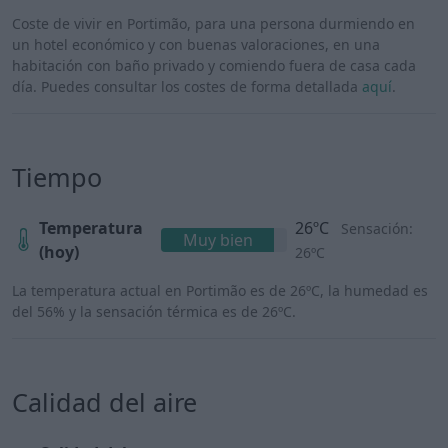
Coste de vivir en Portimão, para una persona durmiendo en
un hotel económico y con buenas valoraciones, en una
habitación con baño privado y comiendo fuera de casa cada
día. Puedes consultar los costes de forma detallada
aquí
.
Tiempo
Temperatura
26ºC
Sensación:
Muy bien
(hoy)
26ºC
La temperatura actual en Portimão es de 26ºC, la humedad es
del 56% y la sensación térmica es de 26ºC.
Calidad del aire