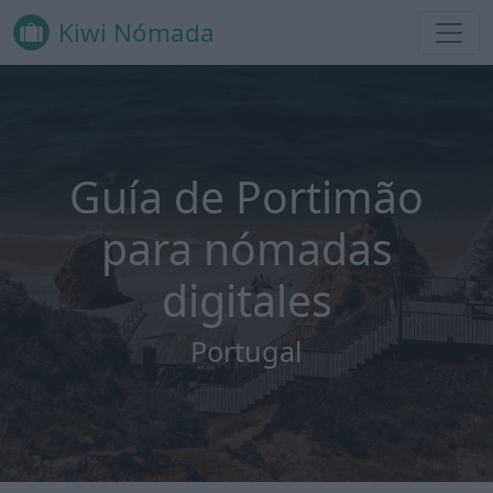
Kiwi Nómada
Guía de Portimão
para nómadas
digitales
Portugal