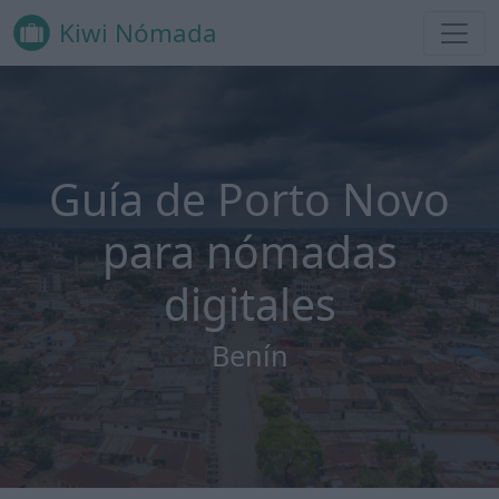
Kiwi Nómada
Guía de Porto Novo
para nómadas
digitales
Benín