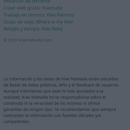
Recursos de terceros
Crear web gratis: Kiwinube
Trabajo en remoto: Kiwi Remoto
Guías de viaje: Where is my Kiwi
Relojes y tiempo: Kiwi Reloj
© 2026 Kiwinomada.com
La información y los datos de Kiwi Nómada están extraídos
de Bases de datos públicas, APIs y el feedback de usuarios.
Aunque intentamos que sean lo más ajustados a la
realidad, Kiwi Nómada no se responsabiliza sobre el
contenido ni la veracidad de los mismos ni ofrece
garantías de ningún tipo. Te recomendamos que siempre
contrastes la información con fuentes oficiales y/o
competentes.