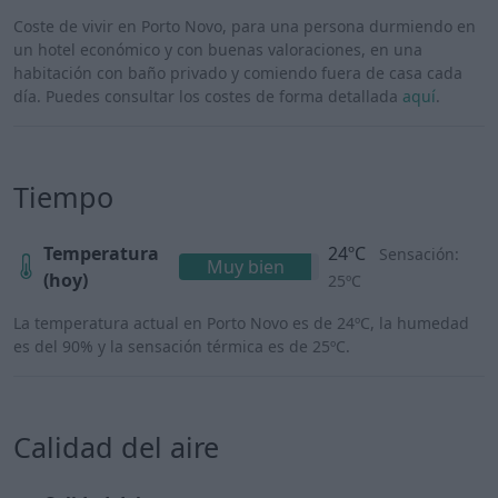
Coste de vivir en Porto Novo, para una persona durmiendo en
un hotel económico y con buenas valoraciones, en una
habitación con baño privado y comiendo fuera de casa cada
día. Puedes consultar los costes de forma detallada
aquí
.
Tiempo
Temperatura
24ºC
Sensación:
Muy bien
(hoy)
25ºC
La temperatura actual en Porto Novo es de 24ºC, la humedad
es del 90% y la sensación térmica es de 25ºC.
Calidad del aire