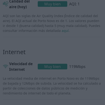
Calidad del
Muy bien
AQI: 1
aire (hoy)
AQI son las siglas de Air Quality Index (Índice de calidad del
aire). El AQI actual de Porto Novo es de 1. Los valores pueden
ir desde 1 (buena calidad) hasta 5 (muy mala calidad). Puedes
consultar información más detallada
aquí
.
Internet
Velocidad de
Muy bien
119Mbps
Internet
La velocidad media de internet en Porto Novo es de 119Mbps
de bajada y 12Mbps de subida. La velocidad se ha calculado a
partir de colecciones de datos públicos de medición y
rendimiento de internet de todo el planeta.