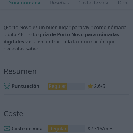
Guía nómada
Reseñas
Coste de vida
Dónde 
¿Porto Novo es un buen lugar para vivir como nómada
digital? En esta
guía de Porto Novo para nómadas
digitales
vas a encontrar toda la información que
necesitas saber.
Resumen
Puntuación
Regular
2,6/5
Coste
Coste de vida
Regular
$2.316/mes