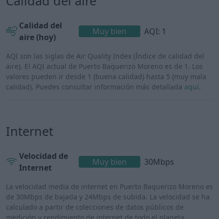
Calidad del aire
Calidad del
Muy bien
AQI: 1
aire (hoy)
AQI son las siglas de Air Quality Index (Índice de calidad del
aire). El AQI actual de Puerto Baquerizo Moreno es de 1. Los
valores pueden ir desde 1 (buena calidad) hasta 5 (muy mala
calidad). Puedes consultar información más detallada
aquí
.
Internet
Velocidad de
Muy bien
30Mbps
Internet
La velocidad media de internet en Puerto Baquerizo Moreno es
de 30Mbps de bajada y 24Mbps de subida. La velocidad se ha
calculado a partir de colecciones de datos públicos de
medición y rendimiento de internet de todo el planeta.