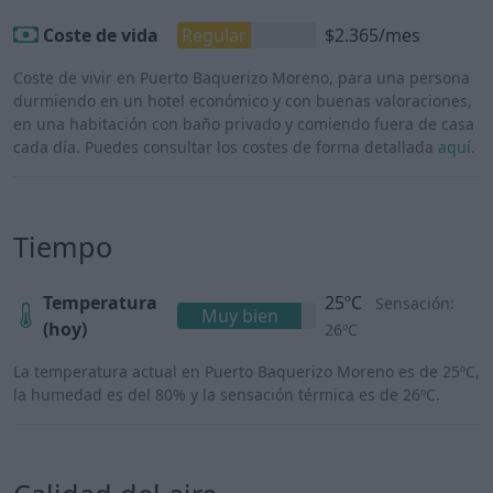
Coste de vida
Regular
$2.365/mes
Coste de vivir en Puerto Baquerizo Moreno, para una persona
durmiendo en un hotel económico y con buenas valoraciones,
en una habitación con baño privado y comiendo fuera de casa
cada día. Puedes consultar los costes de forma detallada
aquí
.
Tiempo
Temperatura
25ºC
Sensación:
Muy bien
(hoy)
26ºC
La temperatura actual en Puerto Baquerizo Moreno es de 25ºC,
la humedad es del 80% y la sensación térmica es de 26ºC.