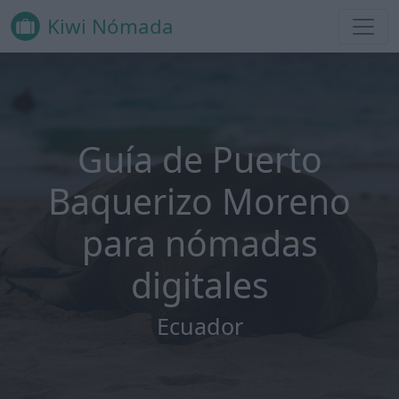
Kiwi Nómada
Guía de Puerto
Baquerizo Moreno
para nómadas
digitales
Ecuador