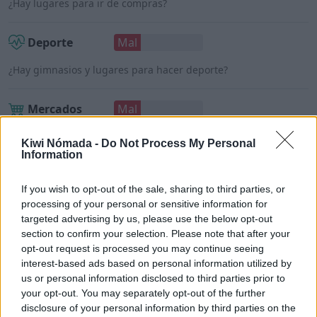
¿Hay lugares para ir de compras?
Deporte
Mal
¿Hay gimnasios y lugares para hacer deporte?
Mercados
Mal
¿Hay tiendas de alimentos o supermercados?
Kiwi Nómada -
Do Not Process My Personal
Information
If you wish to opt-out of the sale, sharing to third parties, or
processing of your personal or sensitive information for
Puerto Baquerizo Moreno para
targeted advertising by us, please use the below opt-out
nómadas digitales
section to confirm your selection. Please note that after your
opt-out request is processed you may continue seeing
interest-based ads based on personal information utilized by
Una vez detallados los puntos anteriores, ¿Puerto
us or personal information disclosed to third parties prior to
Baquerizo Moreno es un buen lugar para vivir
your opt-out. You may separately opt-out of the further
como nómada digital?
disclosure of your personal information by third parties on the