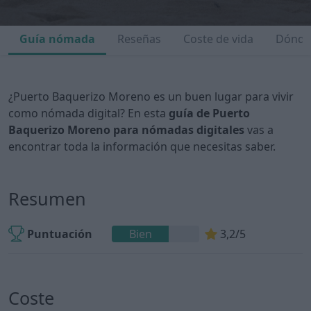
Guía nómada
Reseñas
Coste de vida
Dónde 
¿Puerto Baquerizo Moreno es un buen lugar para vivir
como nómada digital? En esta
guía de Puerto
Baquerizo Moreno para nómadas digitales
vas a
encontrar toda la información que necesitas saber.
Resumen
Puntuación
Bien
3,2/5
Coste