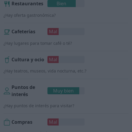
Restaurantes
Bien
¿Hay oferta gastronómica?
Cafeterías
Mal
¿Hay lugares para tomar café o té?
Cultura y ocio
Mal
¿Hay teatros, museos, vida nocturna, etc.?
Puntos de
Muy bien
interés
¿Hay puntos de interés para visitar?
Compras
Mal