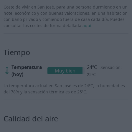
Coste de vivir en San José, para una persona durmiendo en un
hotel económico y con buenas valoraciones, en una habitación
con baño privado y comiendo fuera de casa cada día. Puedes
consultar los costes de forma detallada
aquí
.
Tiempo
Temperatura
24ºC
Sensación:
Muy bien
(hoy)
25ºC
La temperatura actual en San José es de 24ºC, la humedad es
del 78% y la sensación térmica es de 25ºC.
Calidad del aire