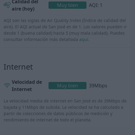
Calidad del
Muy bien
AQI: 1
aire (hoy)
AQI son las siglas de Air Quality Index (Índice de calidad del
aire). El AQI actual de San José es de 1. Los valores pueden ir
desde 1 (buena calidad) hasta 5 (muy mala calidad). Puedes
consultar información más detallada
aquí
.
Internet
Velocidad de
Muy bien
39Mbps
Internet
La velocidad media de internet en San José es de 39Mbps de
bajada y 11Mbps de subida. La velocidad se ha calculado a
partir de colecciones de datos públicos de medición y
rendimiento de internet de todo el planeta.