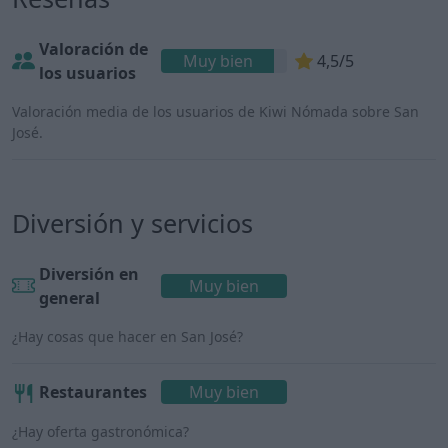
Valoración de
Muy bien
4,5/5
los usuarios
Valoración media de los usuarios de Kiwi Nómada sobre San
José.
Diversión y servicios
Diversión en
Muy bien
general
¿Hay cosas que hacer en San José?
Restaurantes
Muy bien
¿Hay oferta gastronómica?