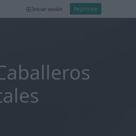
Regístrate
Iniciar sesión
Caballeros
tales