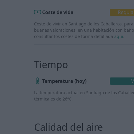
Coste de vida
Regula
Coste de vivir en Santiago de los Caballeros, p
buenas valoraciones, en una habitación con baño
consultar los costes de forma detallada
aquí
.
Tiempo
Temperatura (hoy)
M
La temperatura actual en Santiago de los Caballe
térmica es de 26ºC.
Calidad del aire