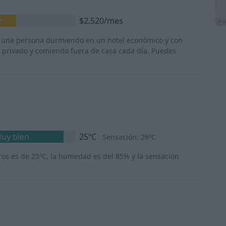
r
$2.520/mes
ara una persona durmiendo en un hotel económico y con
 privado y comiendo fuera de casa cada día. Puedes
uy bien
25ºC
Sensación: 26ºC
ros es de 25ºC, la humedad es del 85% y la sensación