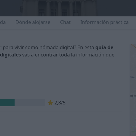
ida
Dónde alojarse
Chat
Información práctica
r para vivir como nómada digital? En esta
guía de
digitales
vas a encontrar toda la información que
n
2,8/5