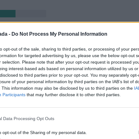
n
 Santiago de los Caballeros.
ada -
Do Not Process My Personal Information
r
to opt-out of the sale, sharing to third parties, or processing of your per
formation for targeted advertising by us, please use the below opt-out s
r selection. Please note that after your opt-out request is processed y
eing interest-based ads based on personal information utilized by us or
n
disclosed to third parties prior to your opt-out. You may separately opt-
losure of your personal information by third parties on the IAB’s list of
 armada, etc.).
. This information may also be disclosed by us to third parties on the
IA
Participants
that may further disclose it to other third parties.
en
o a la atención médica.
l Data Processing Opt Outs
ar
o opt-out of the Sharing of my personal data.