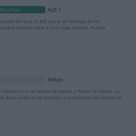
Muy bien
AQI: 1
calidad del aire). El AQI actual de Santiago de los
 (buena calidad) hasta 5 (muy mala calidad). Puedes
8Mbps
os Caballeros es de 8Mbps de bajada y 5Mbps de subida. La
 de datos públicos de medición y rendimiento de internet de