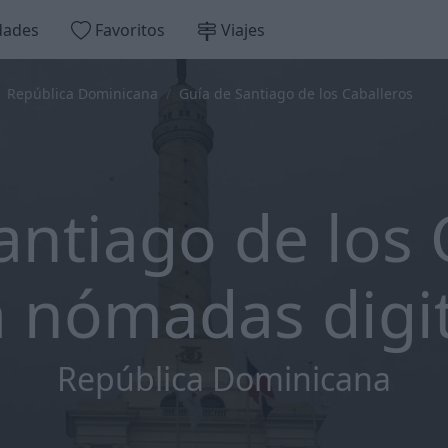
dades
Favoritos
Viajes
República Dominicana
Guía de Santiago de los Caballeros
antiago de los 
 nómadas digi
República Dominicana