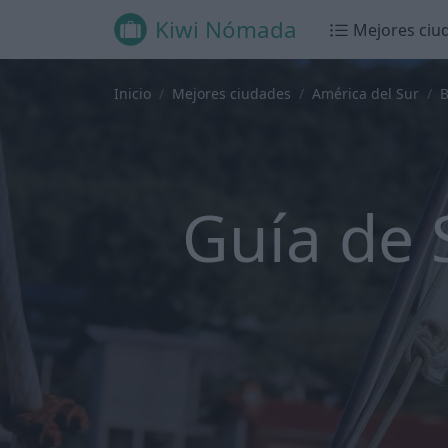
Kiwi Nómada
Mejores ciu
Inicio
Mejores ciudades
América del Sur
B
Guía de