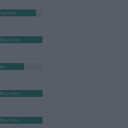
uy bien
Muy bien
ien
Muy bien
Muy bien