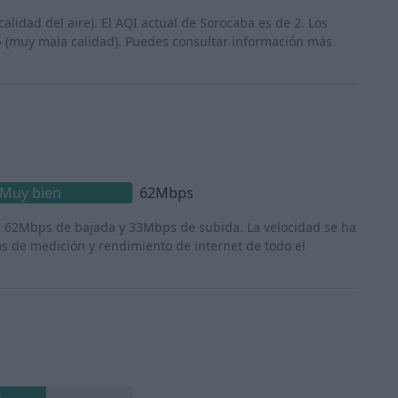
calidad del aire). El AQI actual de Sorocaba es de 2. Los
5 (muy mala calidad). Puedes consultar información más
Muy bien
62Mbps
e 62Mbps de bajada y 33Mbps de subida. La velocidad se ha
os de medición y rendimiento de internet de todo el
n