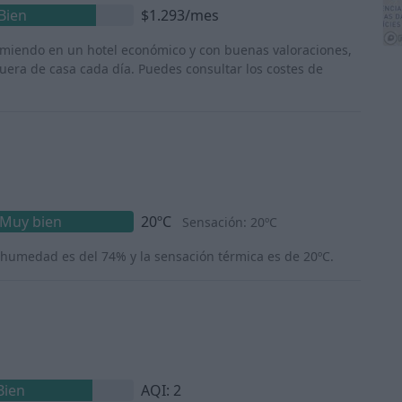
Bien
$1.293/mes
rmiendo en un hotel económico y con buenas valoraciones,
era de casa cada día. Puedes consultar los costes de
Muy bien
20ºC
Sensación: 20ºC
 humedad es del 74% y la sensación térmica es de 20ºC.
Bien
AQI: 2