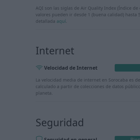
AQI son las siglas de Air Quality Index (Índice de 
valores pueden ir desde 1 (buena calidad) hasta 
detallada
aquí
.
Internet
Velocidad de Internet
La velocidad media de internet en Sorocaba es d
calculado a partir de colecciones de datos públic
planeta.
Seguridad
Seguridad en general
Bie