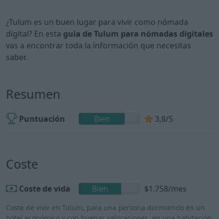
¿Tulum es un buen lugar para vivir como nómada
digital? En esta
guía de Tulum para nómadas digitales
vas a encontrar toda la información que necesitas
saber.
Resumen
Puntuación
Bien
3,8/5
Coste
Coste de vida
Bien
$1.758/mes
Coste de vivir en Tulum, para una persona durmiendo en un
hotel económico y con buenas valoraciones, en una habitación