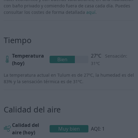
con baño privado y comiendo fuera de casa cada día. Puedes
consultar los costes de forma detallada
aquí
.
Tiempo
Temperatura
27ºC
Sensación:
Bien
(hoy)
31ºC
La temperatura actual en Tulum es de 27ºC, la humedad es del
83% y la sensación térmica es de 31ºC.
Calidad del aire
Calidad del
Muy bien
AQI: 1
aire (hoy)