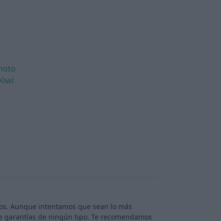
moto
Kiwi
rios. Aunque intentamos que sean lo más
ece garantías de ningún tipo. Te recomendamos