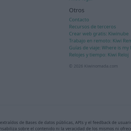
Otros
Contacto
Recursos de terceros
Crear web gratis: Kiwinube
Trabajo en remoto: Kiwi Re
Guías de viaje: Where is my 
Relojes y tiempo: Kiwi Reloj
© 2026 Kiwinomada.com
extraídos de Bases de datos públicas, APIs y el feedback de usua
nsabiliza sobre el contenido ni la veracidad de los mismos ni ofr