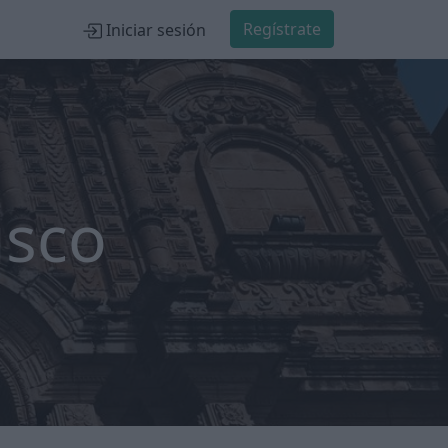
Regístrate
Iniciar sesión
usco