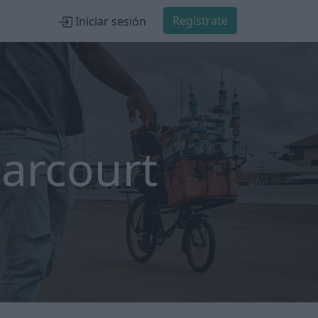
Regístrate
Iniciar sesión
arcourt