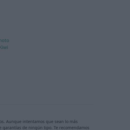
moto
Kiwi
rios. Aunque intentamos que sean lo más
ece garantías de ningún tipo. Te recomendamos