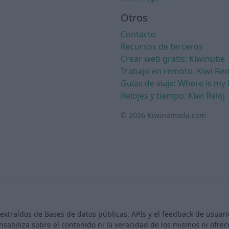
Otros
Contacto
Recursos de terceros
Crear web gratis: Kiwinube
Trabajo en remoto: Kiwi Re
Guías de viaje: Where is my 
Relojes y tiempo: Kiwi Reloj
© 2026 Kiwinomada.com
extraídos de Bases de datos públicas, APIs y el feedback de usua
nsabiliza sobre el contenido ni la veracidad de los mismos ni ofr