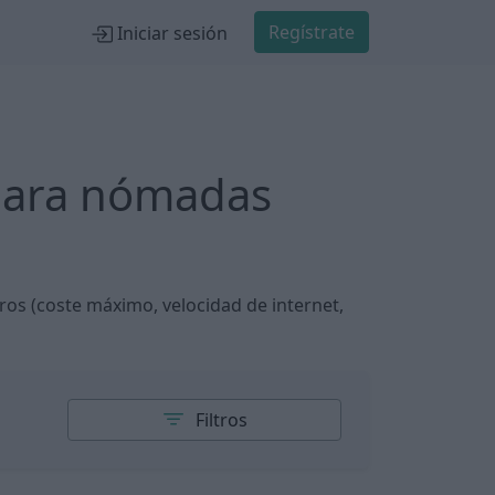
Regístrate
Iniciar sesión
para nómadas
tros (coste máximo, velocidad de internet,
Filtros