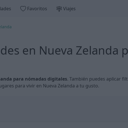
dades
Favoritos
Viajes
elanda
ades en Nueva Zelanda 
landa para nómadas digitales
. También puedes aplicar fil
 lugares para vivir en Nueva Zelanda a tu gusto.