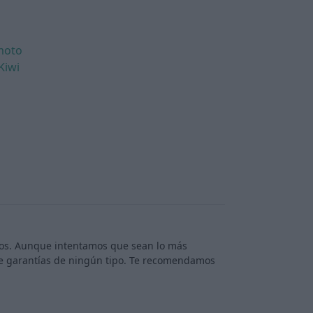
moto
Kiwi
rios. Aunque intentamos que sean lo más
ece garantías de ningún tipo. Te recomendamos