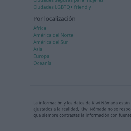
Ciudades seguras para mujeres
Ciudades LGBTQ+ friendly
Por localización
África
América del Norte
América del Sur
Asia
Europa
Oceanía
La información y los datos de Kiwi Nómada están 
ajustados a la realidad, Kiwi Nómada no se respo
que siempre contrastes la información con fuente