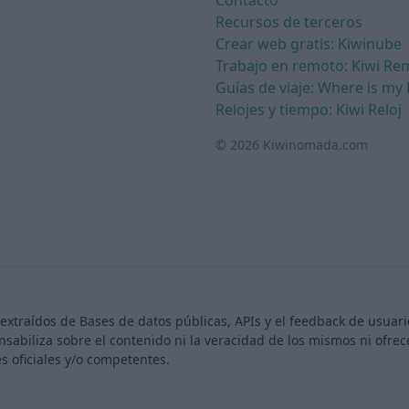
Contacto
Recursos de terceros
Crear web gratis: Kiwinube
Trabajo en remoto: Kiwi Re
Guías de viaje: Where is my 
Relojes y tiempo: Kiwi Reloj
© 2026 Kiwinomada.com
extraídos de Bases de datos públicas, APIs y el feedback de usua
nsabiliza sobre el contenido ni la veracidad de los mismos ni ofr
s oficiales y/o competentes.