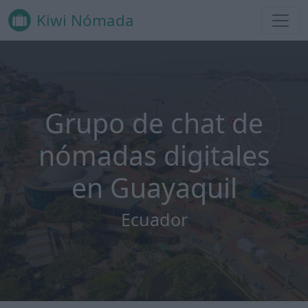
Kiwi Nómada
Grupo de chat de
nómadas digitales
en Guayaquil
Ecuador