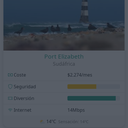
Port Elizabeth
Sudáfrica
Coste
$2.274/mes
Seguridad
Diversión
Internet
14Mbps
⛅
14ºC
Sensación: 14ºC