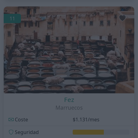
11
Fez
Marruecos
Coste
$1.131/mes
Seguridad