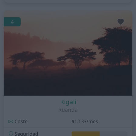
4
Kigali
Ruanda
Coste
$1.133/mes
Seguridad