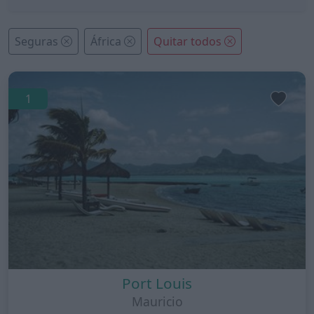
Seguras
África
Quitar todos
1
Port Louis
Mauricio