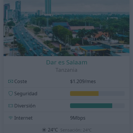
Dar es Salaam
Tanzania
Coste
$1.209/mes
Seguridad
Diversión
Internet
9Mbps
☀️
24ºC
Sensación: 24ºC