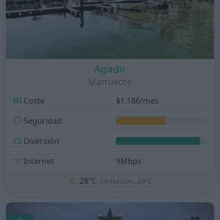
Agadir
Marruecos
Coste
$1.186/mes
Seguridad
Diversión
Internet
9Mbps
⛅
28ºC
Sensación: 29ºC