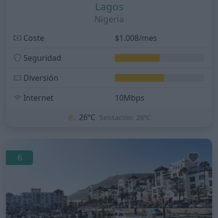
Lagos
Nigeria
Coste
$1.008/mes
Seguridad
Diversión
Internet
10Mbps
⛅
26ºC
Sensación: 26ºC
6