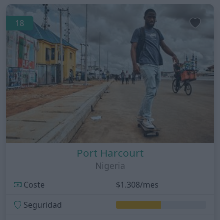
18
Port Harcourt
Nigeria
Coste
$1.308/mes
Seguridad