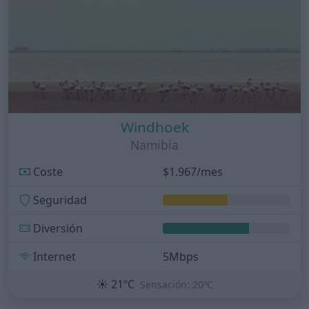
Windhoek
Namibia
Coste
$1.967/mes
Seguridad
Diversión
Internet
5Mbps
☀️
21ºC
Sensación: 20ºC