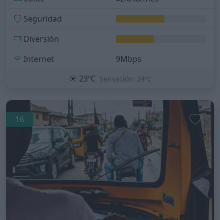
Seguridad
Diversión
Internet
9Mbps
☀️
23ºC
Sensación: 24ºC
16