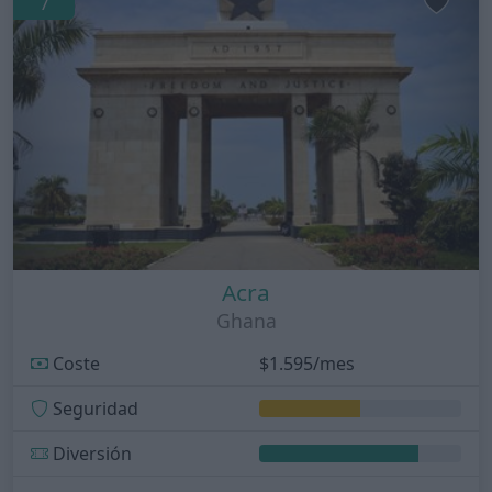
7
Acra
Ghana
Coste
$1.595/mes
Seguridad
Diversión