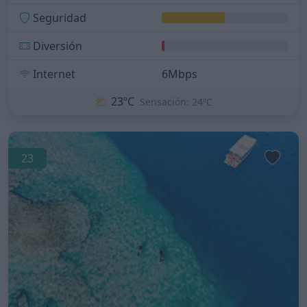
Seguridad
Diversión
Internet
6Mbps
⛅
23ºC
Sensación: 24ºC
23