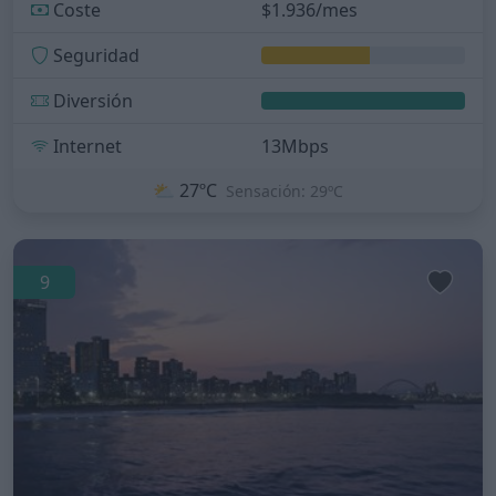
Coste
$1.936/mes
Seguridad
Diversión
Internet
13Mbps
⛅
27ºC
Sensación: 29ºC
9