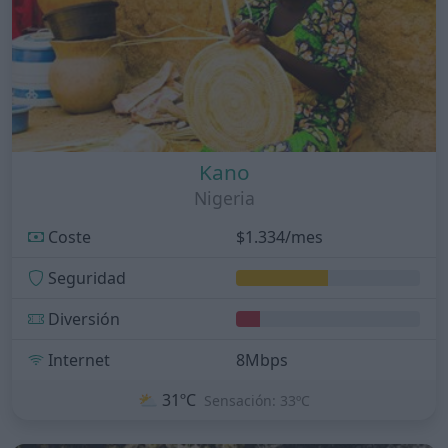
Kano
Nigeria
Coste
$1.334/mes
Seguridad
Diversión
Internet
8Mbps
⛅
31ºC
Sensación: 33ºC