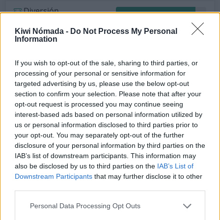
Diversión
Internet
10Mbps
Kiwi Nómada -
Do Not Process My Personal
Information
⛅
36ºC
Sensación: 35ºC
If you wish to opt-out of the sale, sharing to third parties, or
processing of your personal or sensitive information for
targeted advertising by us, please use the below opt-out
12
section to confirm your selection. Please note that after your
opt-out request is processed you may continue seeing
interest-based ads based on personal information utilized by
us or personal information disclosed to third parties prior to
your opt-out. You may separately opt-out of the further
disclosure of your personal information by third parties on the
IAB’s list of downstream participants. This information may
also be disclosed by us to third parties on the
IAB’s List of
Downstream Participants
that may further disclose it to other
third parties.
Personal Data Processing Opt Outs