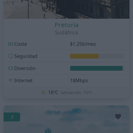
Pretoria
Sudáfrica
Coste
$1.256/mes
Seguridad
Diversión
Internet
18Mbps
⛅
16ºC
Sensación: 15ºC
3