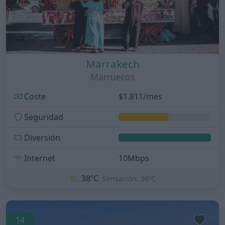
Marrakech
Marruecos
Coste
$1.811/mes
Seguridad
Diversión
Internet
10Mbps
⛅
38ºC
Sensación: 36ºC
14