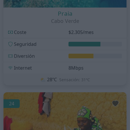
Praia
Cabo Verde
Coste
$2.305/mes
Seguridad
Diversión
Internet
8Mbps
⛅
28ºC
Sensación: 31ºC
24