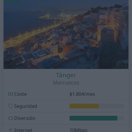
Tánger
Marruecos
Coste
$1.804/mes
Seguridad
Diversión
Internet
10Mbps