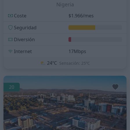
Nigeria
Coste
$1.966/mes
Seguridad
Diversión
Internet
17Mbps
⛅
24ºC
Sensación: 25ºC
20