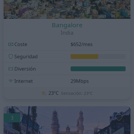
Bangalore
India
Coste
$652/mes
Seguridad
Diversión
Internet
29Mbps
⛅
23ºC
Sensación: 23ºC
3