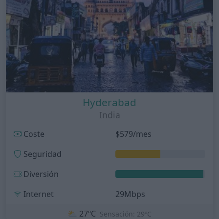
Hyderabad
India
Coste
$579/mes
Seguridad
Diversión
Internet
29Mbps
⛅
27ºC
Sensación: 29ºC