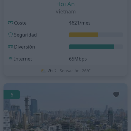
Hoi An
Vietnam
Coste
$621/mes
Seguridad
Diversión
Internet
65Mbps
⛅
26ºC
Sensación: 26ºC
6