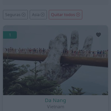
Seguras
Asia
Quitar todos
1
Da Nang
Vietnam