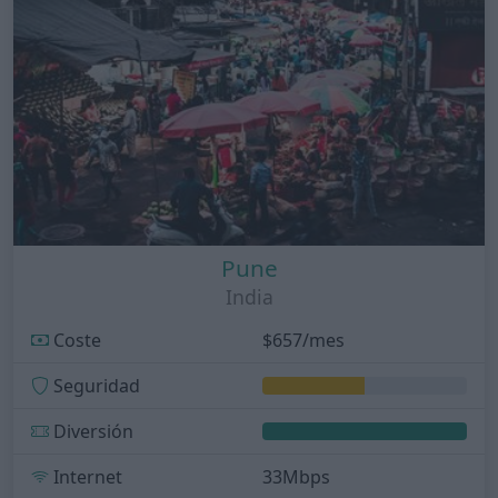
Pune
India
Coste
$657/mes
Seguridad
Diversión
Internet
33Mbps