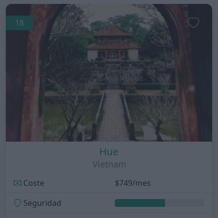
18
Hue
Vietnam
Coste
$749/mes
Seguridad