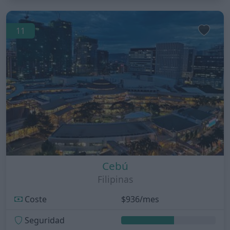
11
Cebú
Filipinas
Coste
$936/mes
Seguridad