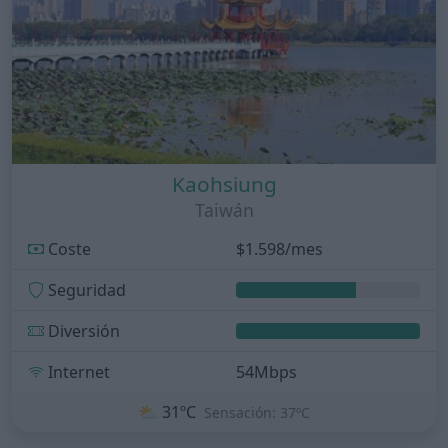
Kaohsiung
Taiwán
Coste
$1.598/mes
Seguridad
Diversión
Internet
54Mbps
⛅
31ºC
Sensación: 37ºC