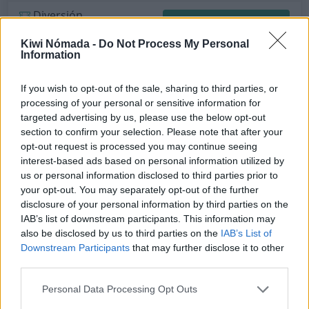
Diversión
Internet
26Mbps
Kiwi Nómada -
Do Not Process My Personal
Information
⛅
28ºC
Sensación: 32ºC
If you wish to opt-out of the sale, sharing to third parties, or
processing of your personal or sensitive information for
targeted advertising by us, please use the below opt-out
12
section to confirm your selection. Please note that after your
opt-out request is processed you may continue seeing
interest-based ads based on personal information utilized by
us or personal information disclosed to third parties prior to
your opt-out. You may separately opt-out of the further
disclosure of your personal information by third parties on the
IAB’s list of downstream participants. This information may
also be disclosed by us to third parties on the
IAB’s List of
Downstream Participants
that may further disclose it to other
third parties.
Personal Data Processing Opt Outs