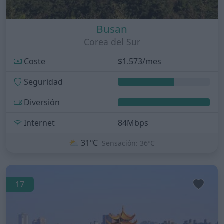
Busan
Corea del Sur
Coste
$1.573/mes
Seguridad
Diversión
Internet
84Mbps
⛅
31ºC
Sensación: 36ºC
17