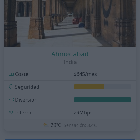
Ahmedabad
India
Coste
$645/mes
Seguridad
Diversión
Internet
29Mbps
⛅
29ºC
Sensación: 32ºC