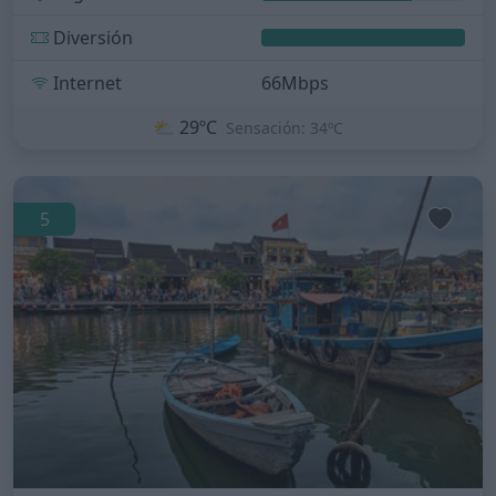
Diversión
Internet
66Mbps
⛅
29ºC
Sensación: 34ºC
5