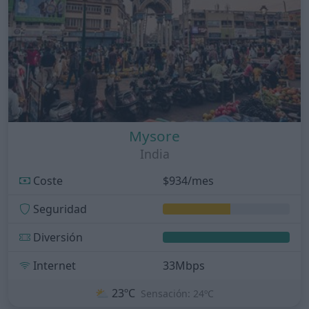
Mysore
India
Coste
$934/mes
Seguridad
Diversión
Internet
33Mbps
⛅
23ºC
Sensación: 24ºC