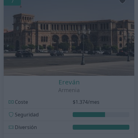
7
Ereván
Armenia
Coste
$1.374/mes
Seguridad
Diversión