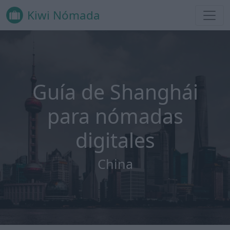
Kiwi Nómada
Guía de Shanghái
para nómadas
digitales
China