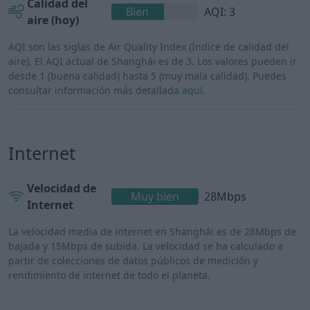
Calidad del
Bien
AQI: 3
aire (hoy)
AQI son las siglas de Air Quality Index (Índice de calidad del
aire). El AQI actual de Shanghái es de 3. Los valores pueden ir
desde 1 (buena calidad) hasta 5 (muy mala calidad). Puedes
consultar información más detallada
aquí
.
Internet
Velocidad de
Muy bien
28Mbps
Internet
La velocidad media de internet en Shanghái es de 28Mbps de
bajada y 15Mbps de subida. La velocidad se ha calculado a
partir de colecciones de datos públicos de medición y
rendimiento de internet de todo el planeta.