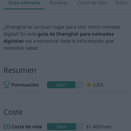
Guía nómada
Reseñas
Coste de vida
Dónde 
¿Shanghái es un buen lugar para vivir como nómada
digital? En esta
guía de Shanghái para nómadas
digitales
vas a encontrar toda la información que
necesitas saber.
Resumen
Puntuación
Bien
3,8/5
Coste
Coste de vida
Bien
$1.405/mes