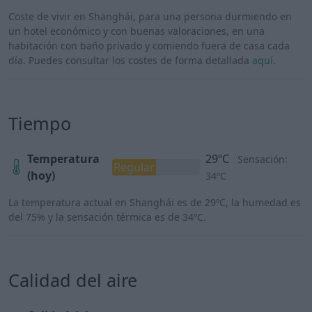
Coste de vivir en Shanghái, para una persona durmiendo en
un hotel económico y con buenas valoraciones, en una
habitación con baño privado y comiendo fuera de casa cada
día. Puedes consultar los costes de forma detallada
aquí
.
Tiempo
Temperatura
29ºC
Sensación:
Regular
(hoy)
34ºC
La temperatura actual en Shanghái es de 29ºC, la humedad es
del 75% y la sensación térmica es de 34ºC.
Calidad del aire