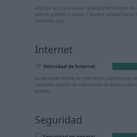
AQI son las siglas de Air Quality Index (Índice de 
valores pueden ir desde 1 (buena calidad) hasta 
detallada
aquí
.
Internet
Velocidad de Internet
La velocidad media de internet en Canberra es d
calculado a partir de colecciones de datos públic
planeta.
Seguridad
Seguridad en general