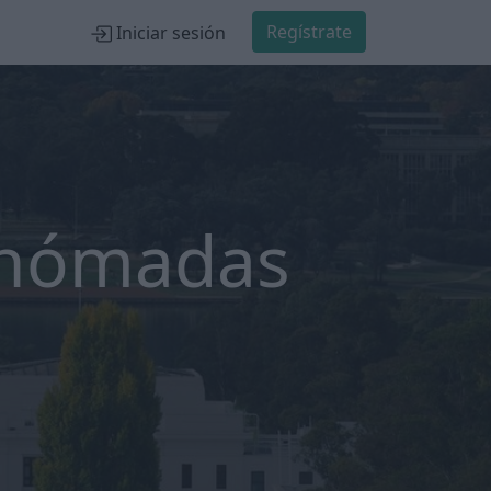
Regístrate
Iniciar sesión
 nómadas