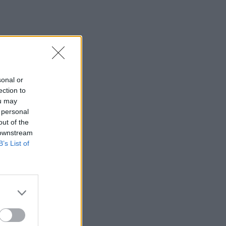
sonal or
ection to
ou may
 personal
out of the
 downstream
B’s List of