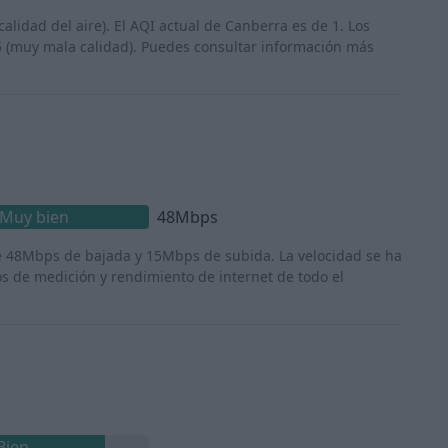
calidad del aire). El AQI actual de Canberra es de 1. Los
5 (muy mala calidad). Puedes consultar información más
Muy bien
48Mbps
e 48Mbps de bajada y 15Mbps de subida. La velocidad se ha
os de medición y rendimiento de internet de todo el
Bien