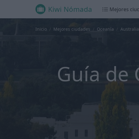
Kiwi Nómada
Mejores ciu
Inicio
Mejores ciudades
Oceanía
Australia
Guía de