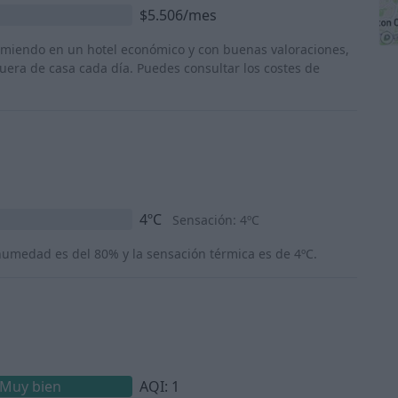
$5.506/mes
rmiendo en un hotel económico y con buenas valoraciones,
era de casa cada día. Puedes consultar los costes de
4ºC
Sensación: 4ºC
humedad es del 80% y la sensación térmica es de 4ºC.
Muy bien
AQI: 1