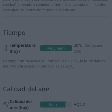
con baño privado y comiendo fuera de casa cada día. Puedes
consultar los costes de forma detallada
aquí
.
Tiempo
Temperatura
20ºC
Sensación:
Muy bien
(hoy)
20ºC
La temperatura actual en Ostrava es de 20ºC, la humedad es
del 71% y la sensación térmica es de 20ºC.
Calidad del aire
Calidad del
Bien
AQI: 2
aire (hoy)