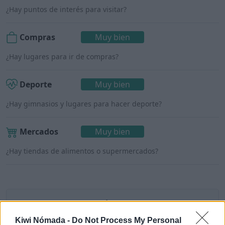
¿Hay puntos de interés para visitar?
Compras
Muy bien
¿Hay lugares para ir de compras?
Deporte
Muy bien
¿Hay gimnasios y lugares para hacer deporte?
Mercados
Muy bien
¿Hay tiendas de alimentos o supermercados?
Ostrava para nómadas digitales
Kiwi Nómada -
Do Not Process My Personal