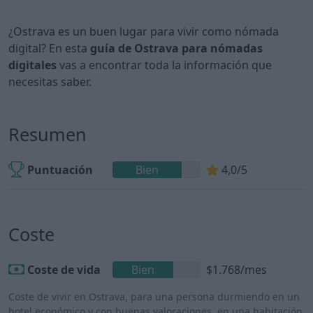
¿Ostrava es un buen lugar para vivir como nómada
digital? En esta
guía de Ostrava para nómadas
digitales
vas a encontrar toda la información que
necesitas saber.
Resumen
Puntuación
Bien
4,0/5
Coste
Coste de vida
Bien
$1.768/mes
Coste de vivir en Ostrava, para una persona durmiendo en un
hotel económico y con buenas valoraciones, en una habitación