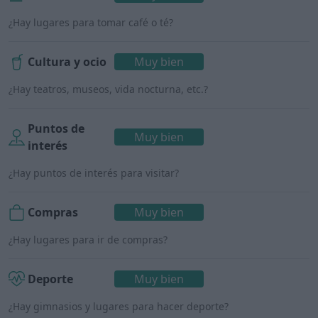
¿Hay lugares para tomar café o té?
Cultura y ocio
Muy bien
¿Hay teatros, museos, vida nocturna, etc.?
Puntos de
Muy bien
interés
¿Hay puntos de interés para visitar?
Compras
Muy bien
¿Hay lugares para ir de compras?
Deporte
Muy bien
¿Hay gimnasios y lugares para hacer deporte?