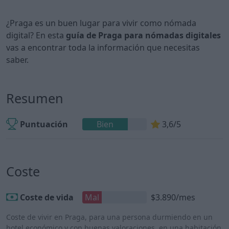
¿Praga es un buen lugar para vivir como nómada
digital? En esta
guía de Praga para nómadas digitales
vas a encontrar toda la información que necesitas
saber.
Resumen
Puntuación
Bien
3,6/5
Coste
Coste de vida
Mal
$3.890/mes
Coste de vivir en Praga, para una persona durmiendo en un
hotel económico y con buenas valoraciones, en una habitación