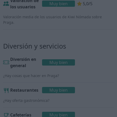
Valoración de
Muy bien
5,0/5
los usuarios
Valoración media de los usuarios de Kiwi Nómada sobre
Praga.
Diversión y servicios
Diversión en
Muy bien
general
¿Hay cosas que hacer en Praga?
Restaurantes
Muy bien
¿Hay oferta gastronómica?
Cafeterías
Muy bien