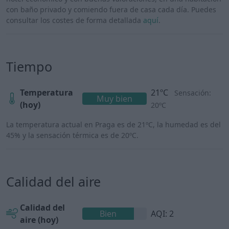
con baño privado y comiendo fuera de casa cada día. Puedes
consultar los costes de forma detallada
aquí
.
Tiempo
Temperatura
21ºC
Sensación:
Muy bien
(hoy)
20ºC
La temperatura actual en Praga es de 21ºC, la humedad es del
45% y la sensación térmica es de 20ºC.
Calidad del aire
Calidad del
Bien
AQI: 2
aire (hoy)