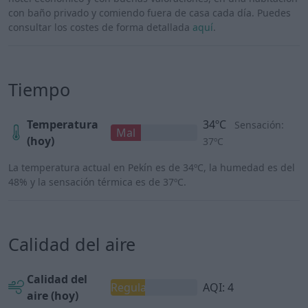
con baño privado y comiendo fuera de casa cada día. Puedes
consultar los costes de forma detallada
aquí
.
Tiempo
Temperatura
34ºC
Sensación:
Mal
(hoy)
37ºC
La temperatura actual en Pekín es de 34ºC, la humedad es del
48% y la sensación térmica es de 37ºC.
Calidad del aire
Calidad del
Regular
AQI: 4
aire (hoy)