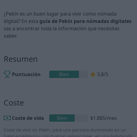
¿Pekín es un buen lugar para vivir como nómada
digital? En esta
guía de Pekín para nómadas digitales
vas a encontrar toda la información que necesitas
saber.
Resumen
Puntuación
Bien
3,8/5
Coste
Coste de vida
Bien
$1.885/mes
Coste de vivir en Pekín, para una persona durmiendo en un
hotel económico y con buenas valoraciones, en una habitación