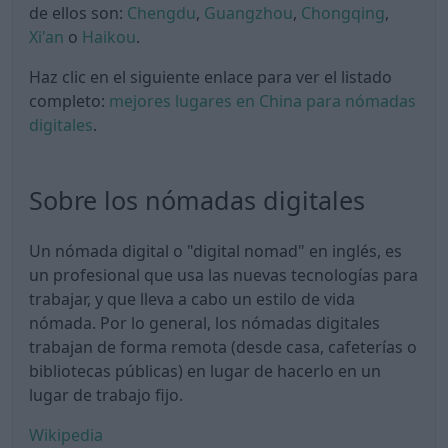
de ellos son:
Chengdu
,
Guangzhou
,
Chongqing
,
Xi'an
o
Haikou
.
Haz clic en el siguiente enlace para ver el listado
completo:
mejores lugares en China para nómadas
digitales
.
Sobre los nómadas digitales
Un nómada digital o "digital nomad" en inglés, es
un profesional que usa las nuevas tecnologías para
trabajar, y que lleva a cabo un estilo de vida
nómada. Por lo general, los nómadas digitales
trabajan de forma remota (desde casa, cafeterías o
bibliotecas públicas) en lugar de hacerlo en un
lugar de trabajo fijo.
Wikipedia