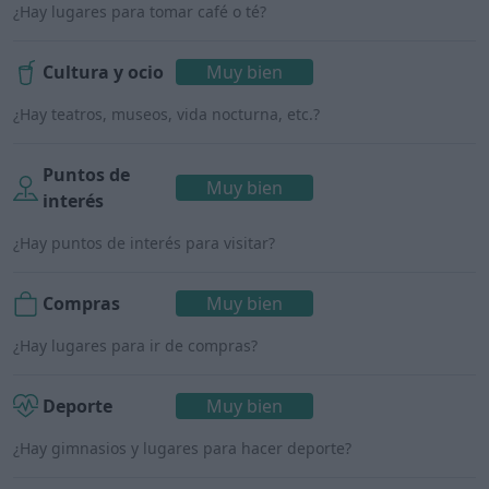
¿Hay lugares para tomar café o té?
Cultura y ocio
Muy bien
¿Hay teatros, museos, vida nocturna, etc.?
Puntos de
Muy bien
interés
¿Hay puntos de interés para visitar?
Compras
Muy bien
¿Hay lugares para ir de compras?
Deporte
Muy bien
¿Hay gimnasios y lugares para hacer deporte?