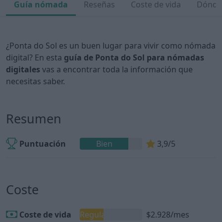
Guía nómada
Reseñas
Coste de vida
Dónde 
¿Ponta do Sol es un buen lugar para vivir como nómada
digital? En esta
guía de Ponta do Sol para nómadas
digitales
vas a encontrar toda la información que
necesitas saber.
Resumen
Puntuación
Bien
3,9/5
Coste
Coste de vida
Regular
$2.928/mes