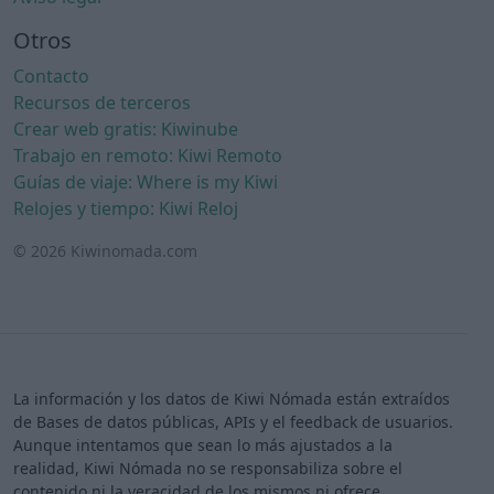
Otros
Contacto
Recursos de terceros
Crear web gratis: Kiwinube
Trabajo en remoto: Kiwi Remoto
Guías de viaje: Where is my Kiwi
Relojes y tiempo: Kiwi Reloj
© 2026 Kiwinomada.com
La información y los datos de Kiwi Nómada están extraídos
de Bases de datos públicas, APIs y el feedback de usuarios.
Aunque intentamos que sean lo más ajustados a la
realidad, Kiwi Nómada no se responsabiliza sobre el
contenido ni la veracidad de los mismos ni ofrece