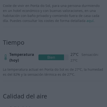
Coste de vivir en Ponta do Sol, para una persona durmiendo
en un hotel económico y con buenas valoraciones, en una
habitación con baño privado y comiendo fuera de casa cada
día. Puedes consultar los costes de forma detallada
aquí
.
Tiempo
Temperatura
27ºC
Sensación:
Bien
(hoy)
27ºC
La temperatura actual en Ponta do Sol es de 27ºC, la humedad
es del 82% y la sensación térmica es de 27ºC.
Calidad del aire