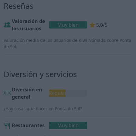
Reseñas
Valoración de
Muy bien
5,0/5
los usuarios
Valoración media de los usuarios de Kiwi Nómada sobre Ponta
do Sol.
Diversión y servicios
Diversión en
Regular
general
¿Hay cosas que hacer en Ponta do Sol?
Restaurantes
Muy bien