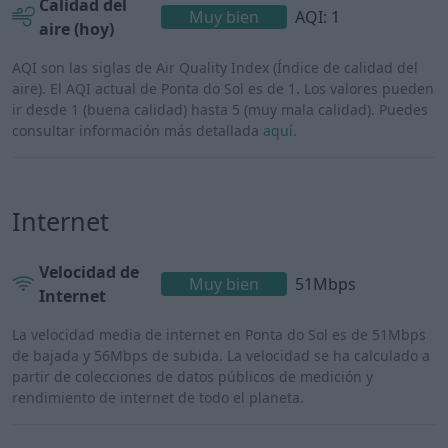
Calidad del
Muy bien
AQI: 1
aire (hoy)
AQI son las siglas de Air Quality Index (Índice de calidad del
aire). El AQI actual de Ponta do Sol es de 1. Los valores pueden
ir desde 1 (buena calidad) hasta 5 (muy mala calidad). Puedes
consultar información más detallada
aquí
.
Internet
Velocidad de
Muy bien
51Mbps
Internet
La velocidad media de internet en Ponta do Sol es de 51Mbps
de bajada y 56Mbps de subida. La velocidad se ha calculado a
partir de colecciones de datos públicos de medición y
rendimiento de internet de todo el planeta.